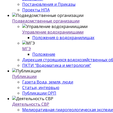
Постановления и Приказы
Проекты НПА
Подведомственные организации
Управление водохраниищами
Положения о водохранилищах
МГЭ
Положение
Дирекция строящихся водохозяйственных о
ПКТИ "Водоматика и метрология"
Публикации
Газета Вода, земля, люди
Статьи, интервью
Публикации ОРП
Деятельность СВР
Мелиоративная гидрогеологическая экспед