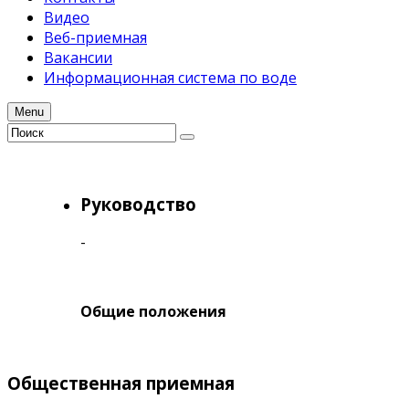
Видео
Веб-приемная
Вакансии
Информационная система по воде
Menu
Руководство
-
Общие положения
Общественная
приемная