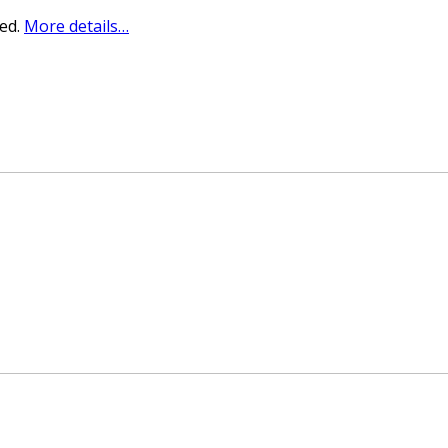
sed.
More details…