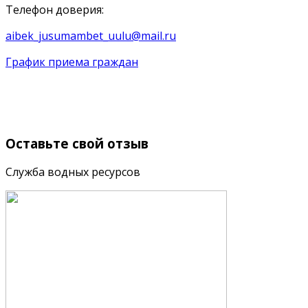
Телефон доверия:
aibek_jusumambet_uulu@mail.ru
График приема граждан
Оставьте
свой отзыв
Служба водных ресурсов