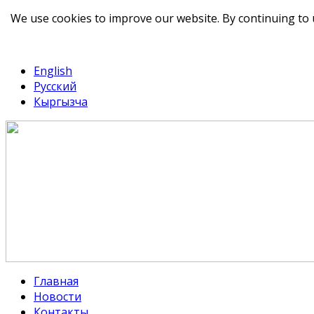
We use cookies to improve our website. By continuing to 
telegram
TikTok
English
Русский
Кыргызча
Главная
Новости
Контакты