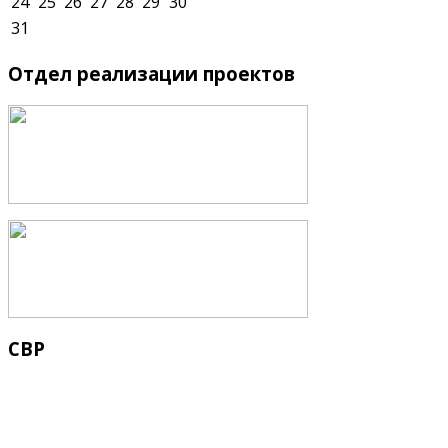
24
25
26
27
28
29
30
31
Отдел
реализации проектов
СВР