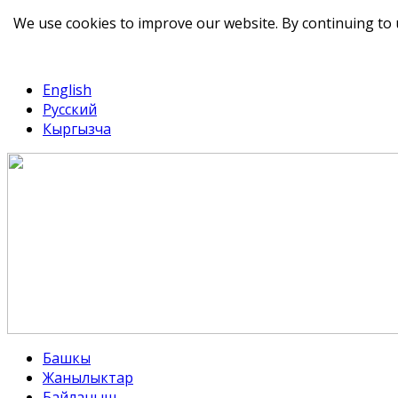
We use cookies to improve our website. By continuing to 
telegram
TikTok
English
Русский
Кыргызча
Башкы
Жанылыктар
Байланыш