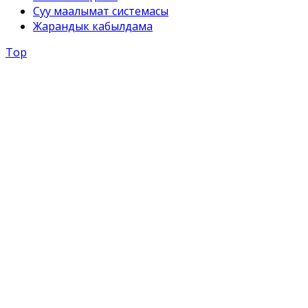
Суу маалымат системасы
Жарандык кабылдама
Top