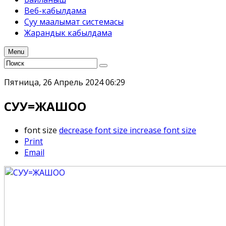
Веб-кабылдама
Суу маалымат системасы
Жарандык кабылдама
Menu
Пятница, 26 Апрель 2024 06:29
СУУ=ЖАШОО
font size
decrease font size
increase font size
Print
Email