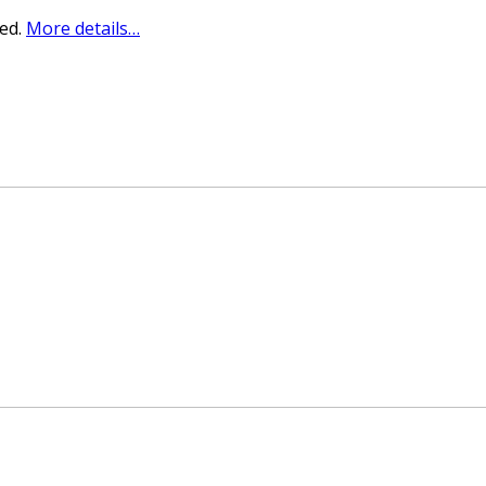
sed.
More details…