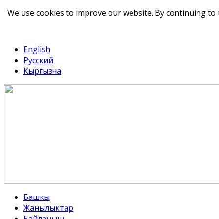
We use cookies to improve our website. By continuing to 
telegram
TikTok
English
Русский
Кыргызча
Башкы
Жанылыктар
Байланыш