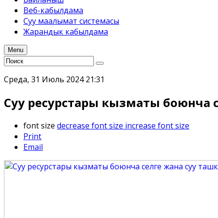
Веб-кабылдама
Суу маалымат системасы
Жарандык кабылдама
Menu
Среда, 31 Июль 2024 21:31
Суу ресурстары кызматы боюнча
font size
decrease font size
increase font size
Print
Email