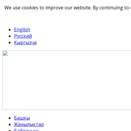
We use cookies to improve our website. By continuing to 
telegram
TikTok
English
Русский
Кыргызча
Башкы
Жанылыктар
Байланыш