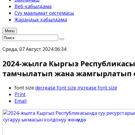
Веб-кабылдама
Суу маалымат системасы
Жарандык кабылдама
Menu
Среда, 07 Август 2024 06:34
2024-жылга Кыргыз Республикасынд
тамчылатып жана жамгырлатып с
font size
decrease font size
increase font size
Print
Email