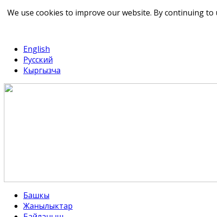
We use cookies to improve our website. By continuing to 
telegram
TikTok
English
Русский
Кыргызча
Башкы
Жанылыктар
Байланыш