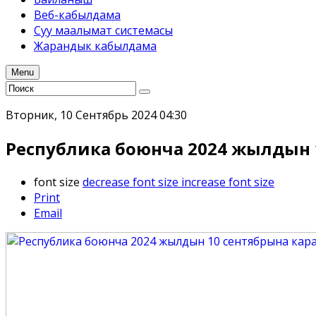
Веб-кабылдама
Суу маалымат системасы
Жарандык кабылдама
Menu
Вторник, 10 Сентябрь 2024 04:30
Республика боюнча 2024 жылдын 1
font size
decrease font size
increase font size
Print
Email