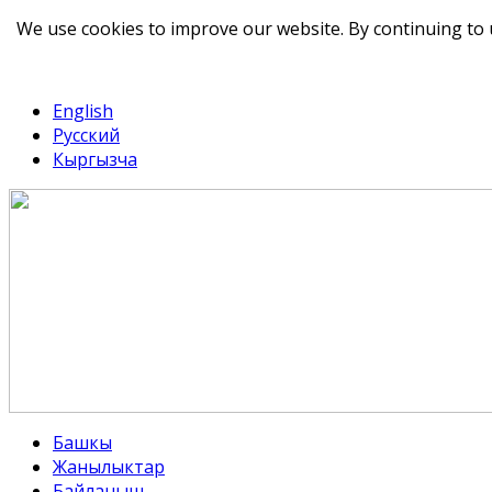
We use cookies to improve our website. By continuing to 
telegram
TikTok
English
Русский
Кыргызча
Башкы
Жанылыктар
Байланыш