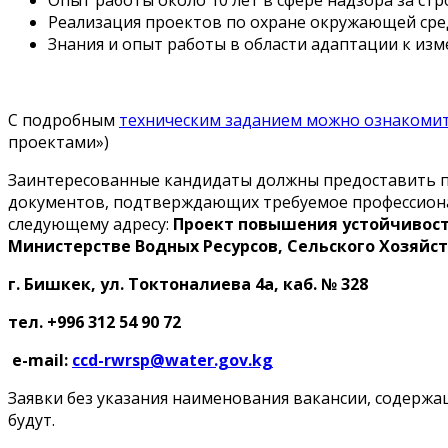
Реализация проектов по охране окружающей сред
Знания и опыт работы в области адаптации к из
С подробным
техническим заданием можно ознакоми
проектами»)
Заинтересованные кандидаты должны предоставить пис
документов, подтверждающих требуемое профессиона
следующему адресу:
Проект повышения устойчивос
Министерстве Водных Ресурсов, Сельского Хозяй
г. Бишкек, ул. Токтоналиева 4а, каб.
№ 32
8
тел
. +996 312 54 90 72
e-mail:
ccd-rwrsp@water.gov.kg
Заявки без указания наименования вакансии, содерж
будут.