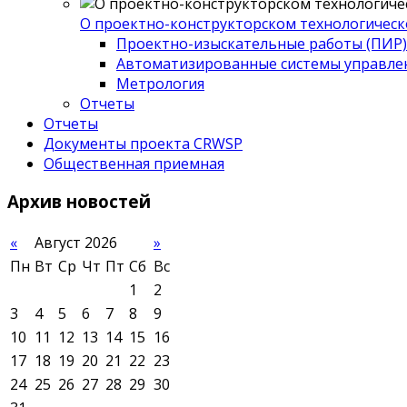
О проектно-конструкторском технологическ
Проектно-изыскательные работы (ПИР)
Автоматизированные системы управле
Метрология
Отчеты
Отчеты
Документы проекта CRWSP
Общественная приемная
Архив
новостей
«
Август 2026
»
Пн
Вт
Ср
Чт
Пт
Сб
Вс
1
2
3
4
5
6
7
8
9
10
11
12
13
14
15
16
17
18
19
20
21
22
23
24
25
26
27
28
29
30