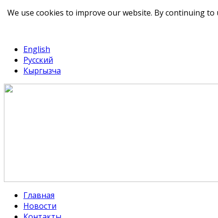
We use cookies to improve our website. By continuing to 
telegram
TikTok
English
Русский
Кыргызча
Главная
Новости
Контакты