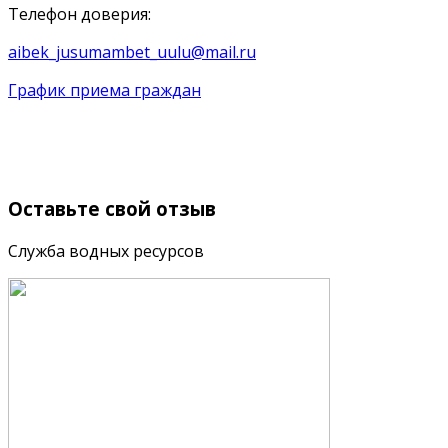
Телефон доверия:
aibek_jusumambet_uulu@mail.ru
График приема граждан
Оставьте
свой отзыв
Служба водных ресурсов