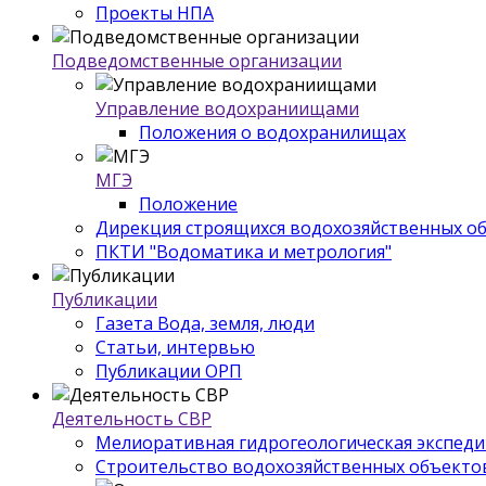
Проекты НПА
Подведомственные организации
Управление водохраниищами
Положения о водохранилищах
МГЭ
Положение
Дирекция строящихся водохозяйственных о
ПКТИ "Водоматика и метрология"
Публикации
Газета Вода, земля, люди
Статьи, интервью
Публикации ОРП
Деятельность СВР
Мелиоративная гидрогеологическая экспед
Строительство водохозяйственных объекто