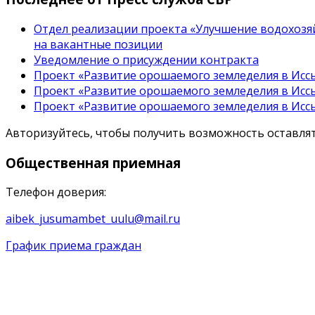
Отдел реализации проекта «Улучшение водохозяй
на вакантные позиции
Уведомление о присуждении контракта
Проект «Развитие орошаемого земледелия в Иссы
Проект «Развитие орошаемого земледелия в Иссы
Проект «Развитие орошаемого земледелия в Иссы
Авторизуйтесь, чтобы получить возможность оставл
Общественная
приемная
Телефон доверия:
aibek_jusumambet_uulu@mail.ru
График приема граждан