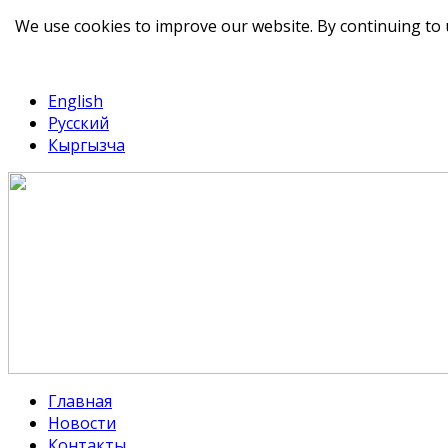
We use cookies to improve our website. By continuing to 
telegram
TikTok
English
Русский
Кыргызча
Главная
Новости
Контакты