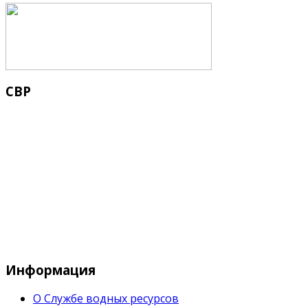
СВР
Служба водных водных ресурсов при М
Информация
О Службе водных ресурсов