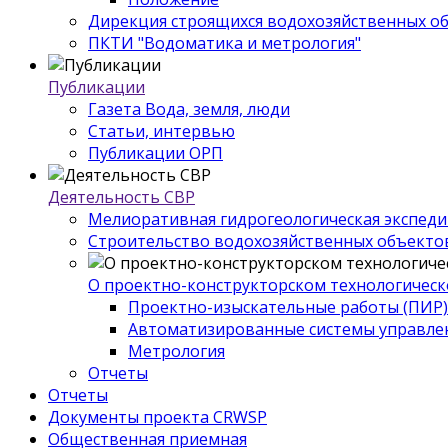
Дирекция строящихся водохозяйственных о
ПКТИ "Водоматика и метрология"
Публикации
Газета Вода, земля, люди
Статьи, интервью
Публикации ОРП
Деятельность СВР
Мелиоративная гидрогеологическая экспед
Строительство водохозяйственных объекто
О проектно-конструкторском технологическ
Проектно-изыскательные работы (ПИР)
Автоматизированные системы управле
Метрология
Отчеты
Отчеты
Документы проекта CRWSP
Общественная приемная