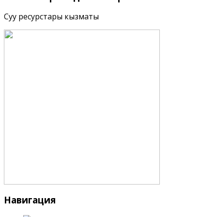
Суу ресурстары кызматы
Навигация