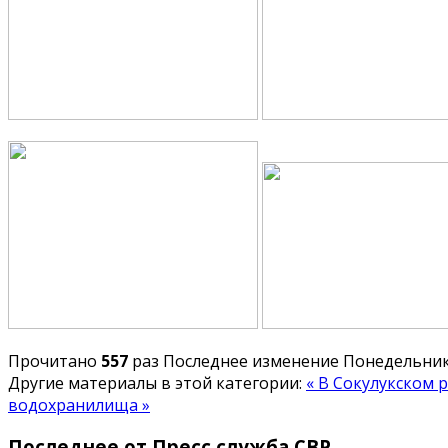
Прочитано
557
раз
Последнее изменение Понедельник,
Другие материалы в этой категории:
« В Сокулукском
водохранилища »
Последнее от Пресс служба СВР