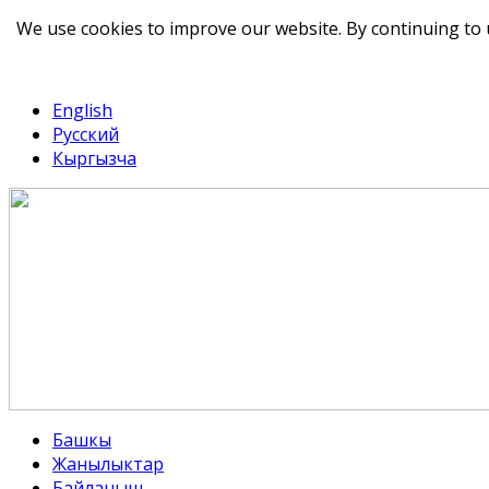
We use cookies to improve our website. By continuing to 
telegram
TikTok
English
Русский
Кыргызча
Башкы
Жанылыктар
Байланыш