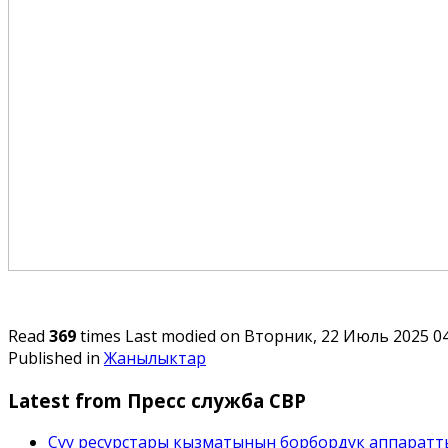
Read
369
times
Last modified on Вторник, 22 Июль 2025 0
Published in
Жанылыктар
Latest from Пресс служба СВР
Суу ресурстары кызматынын борбордук аппаратт