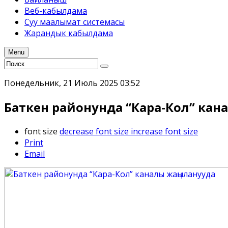
Веб-кабылдама
Суу маалымат системасы
Жарандык кабылдама
Menu
Понедельник, 21 Июль 2025 03:52
Баткен районунда “Кара-Кол” кан
font size
decrease font size
increase font size
Print
Email