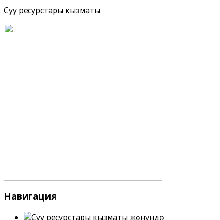
Суу ресурстары кызматы
Навигация