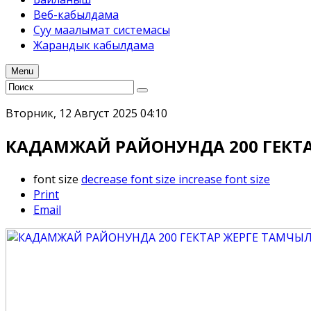
Веб-кабылдама
Суу маалымат системасы
Жарандык кабылдама
Menu
Вторник, 12 Август 2025 04:10
КАДАМЖАЙ РАЙОНУНДА 200 ГЕКТ
font size
decrease font size
increase font size
Print
Email