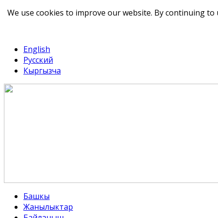
We use cookies to improve our website. By continuing to 
telegram
TikTok
English
Русский
Кыргызча
Башкы
Жанылыктар
Байланыш