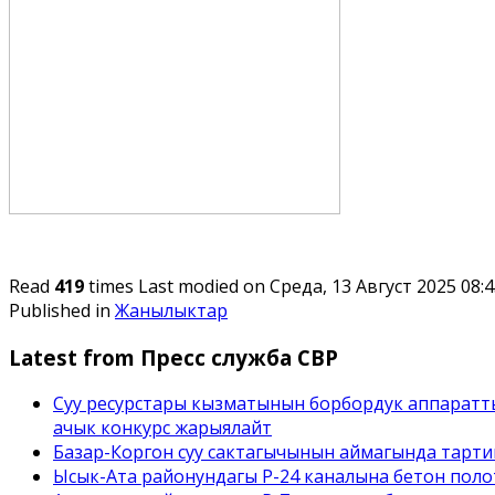
Read
419
times
Last modified on Среда, 13 Август 2025 08:
Published in
Жанылыктар
Latest from Пресс служба СВР
Суу ресурстары кызматынын борбордук аппаратт
ачык конкурс жарыялайт
Базар-Коргон суу сактагычынын аймагында тарти
Ысык-Ата районундагы Р-24 каналына бетон полотн