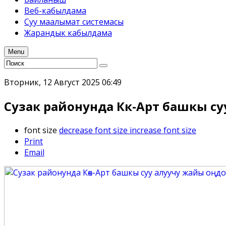
Веб-кабылдама
Суу маалымат системасы
Жарандык кабылдама
Menu
Вторник, 12 Август 2025 06:49
Сузак районунда Көк-Арт башкы с
font size
decrease font size
increase font size
Print
Email