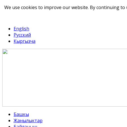
We use cookies to improve our website. By continuing to 
telegram
TikTok
English
Русский
Кыргызча
Башкы
Жанылыктар
Байланыш