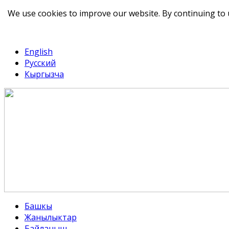
We use cookies to improve our website. By continuing to 
telegram
TikTok
English
Русский
Кыргызча
Башкы
Жанылыктар
Байланыш