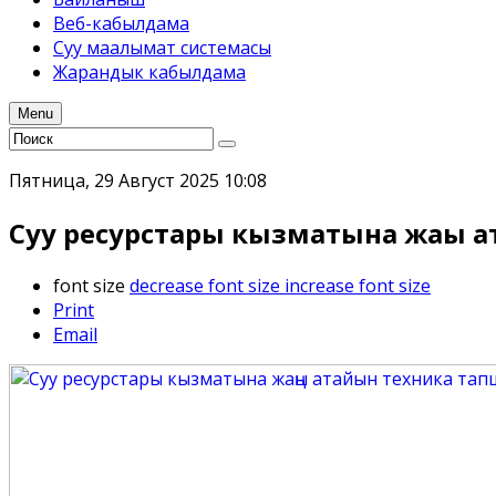
Веб-кабылдама
Суу маалымат системасы
Жарандык кабылдама
Menu
Пятница, 29 Август 2025 10:08
Суу ресурстары кызматына жаңы
font size
decrease font size
increase font size
Print
Email