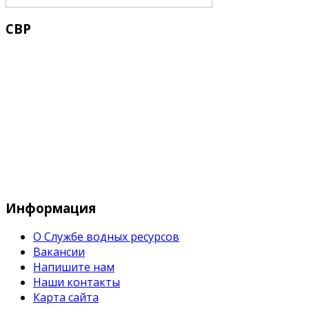
СВР
Служба водных водных ресурсов при М
Информация
О Службе водных ресурсов
Вакансии
Напишите нам
Наши контакты
Карта сайта