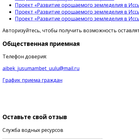
Проект «Развитие орошаемого земледелия в Иссы
Проект «Развитие орошаемого земледелия в Иссы
Проект «Развитие орошаемого земледелия в Иссы
Авторизуйтесь, чтобы получить возможность оставл
Общественная
приемная
Телефон доверия:
aibek_jusumambet_uulu@mail.ru
График приема граждан
Оставьте
свой отзыв
Служба водных ресурсов