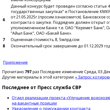
Данный конкурс будет проведен согласно статье 4
государственных закупках" и Постановление КМК
от:21.05.2025г (просим ознакомится). Банковское
6
контракта о закупке. Подрядчик должен открыт о
уполномоченном банке т.е. ОАО "Керемет Банк", О
"Айыл Банк", ОАО «Бакай Банк».
7
Оцененная стоимость 8, 5млрд.сом
8
Окончательный срок завершение до 01.12.2029 го
Приложение
Прочитано
797
раз
Последнее изменение Среда, 03 Дек
Другие материалы в этой категории:
« Запрос котиро
Последнее от Пресс служба СВР
Отдел реализации проекта «Улучшение водохозяй
на вакантные позиции
Уведомление о присуждении контракта