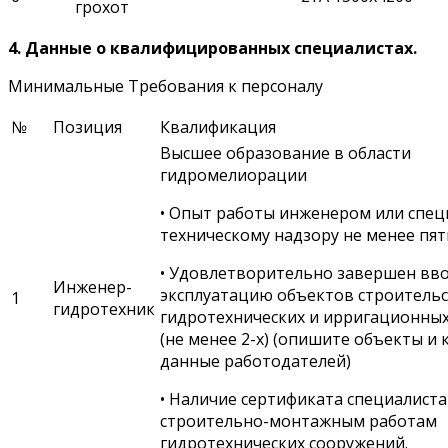
грохот
4. Данные о квалифицированных специалистах.
Минимальные Требования к персоналу
№
Позиция
Квалификация
Высшее образование в области
гидромелиорации
• Опыт работы инженером или спец
техническому надзору не менее пяти
• Удовлетворительно завершен вво
Инженер-
эксплуатацию объектов строитель
1
гидротехник
гидротехнических и ирригационны
(не менее 2-х) (опишите объекты и
данные работодателей)
• Наличие сертификата специалиста
строительно-монтажным работам
гидротехнических сооружений.