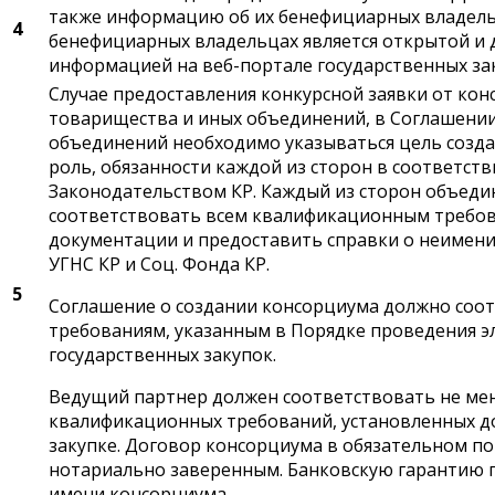
также информацию об их бенефициарных владель
4
бенефициарных владельцах является открытой и 
информацией на веб-портале государственных за
Случае предоставления конкурсной заявки от кон
товарищества и иных объединений, в Соглашении
объединений необходимо указываться цель созд
роль, обязанности каждой из сторон в соответств
Законодательством КР. Каждый из сторон объед
соответствовать всем квалификационным требо
документации и предоставить справки о неимени
УГНС КР и Соц. Фонда КР.
5
Соглашение о создании консорциума должно соо
требованиям, указанным в Порядке проведения 
государственных закупок.
Ведущий партнер должен соответствовать не ме
квалификационных требований, установленных д
закупке. Договор консорциума в обязательном п
нотариально заверенным. Банковскую гарантию 
имени консорциума.