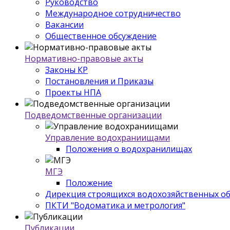
Руководство
Международное сотрудничество
Вакансии
Общественное обсуждение
Нормативно-правовые акты
Законы КР
Постановления и Приказы
Проекты НПА
Подведомственные организации
Управление водохраниищами
Положения о водохранилищах
МГЭ
Положение
Дирекция строящихся водохозяйственных о
ПКТИ "Водоматика и метрология"
Публикации