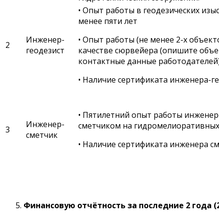
• Опыт работы в геодезических изы
менее пяти лет
Инженер-
• Опыт работы (не менее 2-х объект
2
геодезист
качестве сюрвейера (опишите объе
контактные данные работодателей
• Наличие сертификата инженера-г
• Пятилетний опыт работы инженер
Инженер-
сметчиком на гидромелиоративных
3
сметчик
• Наличие сертификата инженера с
Финансовую отчётность за последние 2 года
(