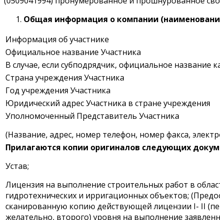
(0509041994) пронумерованное и прошнурованное своё
Общая информация о компании (наименование
Информация об участнике
Официальное название Участника
В случае, если субподрядчик, официальное название 
Страна учреждения Участника
Год учреждения Участника
Юридический адрес Участника в стране учреждения
Уполномоченный Представитель Участника
(Название, адрес, номер телефон, номер факса, элект
Прилагаются копии оригиналов следующих докум
Устав;
Лицензия на выполнение строительных работ в облас
гидротехнических и ирригационных объектов; (Предо
сканированную копию действующей лицензии I- II (п
желательно, второго) уровня на выполнение заявленн