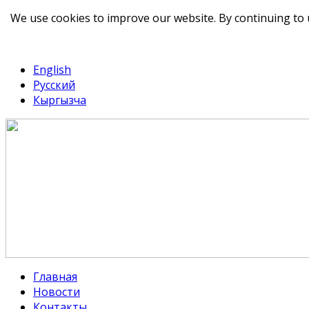
We use cookies to improve our website. By continuing to 
telegram
TikTok
English
Русский
Кыргызча
Главная
Новости
Контакты