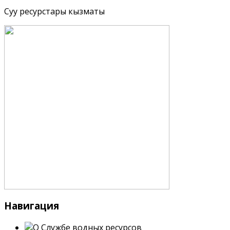
Суу ресурстары кызматы
Навигация