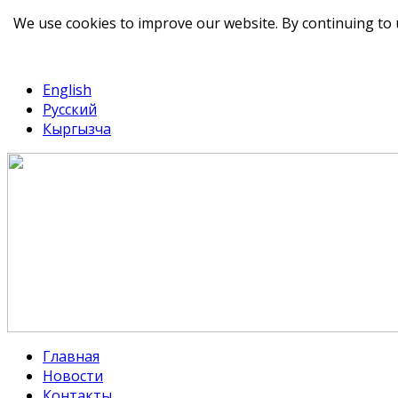
We use cookies to improve our website. By continuing to 
telegram
TikTok
English
Русский
Кыргызча
Главная
Новости
Контакты