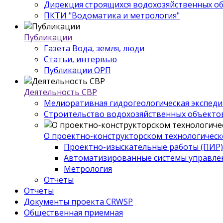
Дирекция строящихся водохозяйственных о
ПКТИ "Водоматика и метрология"
Публикации
Газета Вода, земля, люди
Статьи, интервью
Публикации ОРП
Деятельность СВР
Мелиоративная гидрогеологическая экспед
Строительство водохозяйственных объекто
О проектно-конструкторском технологическ
Проектно-изыскательные работы (ПИР)
Автоматизированные системы управле
Метрология
Отчеты
Отчеты
Документы проекта CRWSP
Общественная приемная