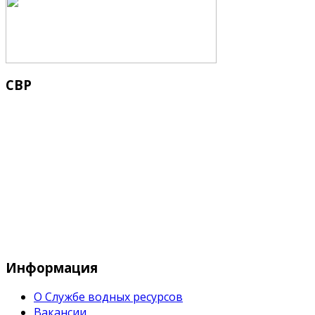
СВР
Служба водных водных ресурсов при М
Информация
О Службе водных ресурсов
Вакансии