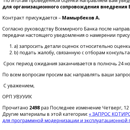
По итогам проведенной оценки направляем вам увед
для организационного сопровождения внедрения 
Контракт присуждается –
Мамырбеков А
.
Согласно руководству Всемирного Банка после направ
передачи настоящего уведомления о намерении присуд
a) запросить детали оценок относительно оценк
b) подать жалобу, связанную с отборам консульта
Срок период ожидания заканчивается в полночь 24 ноя
По всем вопросам просим вас направлять ваши запрос
С уважением,
ОРП УВУУИК
Прочитано
2498
раз
Последнее изменение Четверг, 12 
Другие материалы в этой категории:
« ЗАПРОС КОТИРО
для программной модернизации и эксплуатационной 