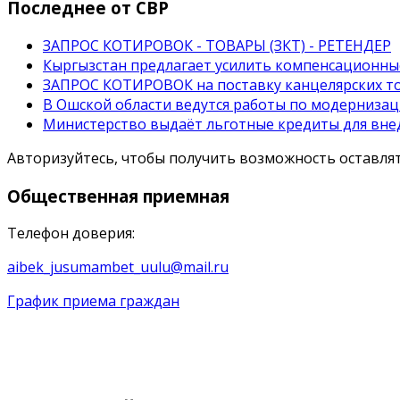
Последнее от СВР
ЗАПРОС КОТИРОВОК - ТОВАРЫ (ЗКТ) - РЕТЕНДЕР
Кыргызстан предлагает усилить компенсационны
ЗАПРОС КОТИРОВОК на поставку канцелярских то
В Ошской области ведутся работы по модерниза
Министерство выдаёт льготные кредиты для вне
Авторизуйтесь, чтобы получить возможность оставл
Общественная
приемная
Телефон доверия:
aibek_jusumambet_uulu@mail.ru
График приема граждан