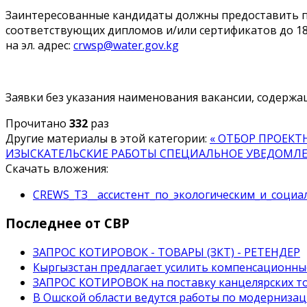
Заинтересованные кандидаты должны предоставить пис
соответствующих дипломов и/или сертификатов до 18-00 
на эл. адрес:
crwsp@water.gov.kg
Заявки без указания наименования вакансии, содержа
Прочитано
332
раз
Другие материалы в этой категории:
« ОТБОР ПРОЕК
ИЗЫСКАТЕЛЬСКИЕ РАБОТЫ
СПЕЦИАЛЬНОЕ УВЕДОМЛЕНИЕ
Скачать вложения:
CREWS_ТЗ__ассистент_по_экологическим_и_соци
Последнее от СВР
ЗАПРОС КОТИРОВОК - ТОВАРЫ (ЗКТ) - РЕТЕНДЕР
Кыргызстан предлагает усилить компенсационны
ЗАПРОС КОТИРОВОК на поставку канцелярских то
В Ошской области ведутся работы по модерниза