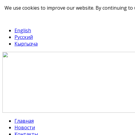
We use cookies to improve our website. By continuing to 
telegram
TikTok
English
Русский
Кыргызча
Главная
Новости
Контакты