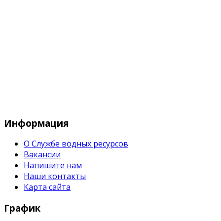
Служба водных водных ресурсов при М
Информация
О Службе водных ресурсов
Вакансии
Напишите нам
Наши контакты
Карта сайта
График