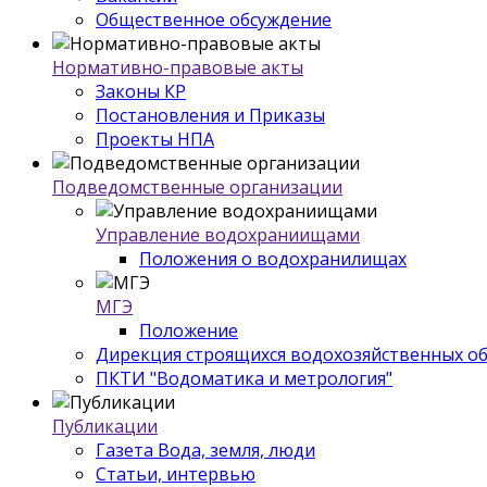
Общественное обсуждение
Нормативно-правовые акты
Законы КР
Постановления и Приказы
Проекты НПА
Подведомственные организации
Управление водохраниищами
Положения о водохранилищах
МГЭ
Положение
Дирекция строящихся водохозяйственных о
ПКТИ "Водоматика и метрология"
Публикации
Газета Вода, земля, люди
Статьи, интервью