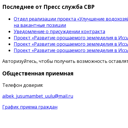
Последнее от Пресс служба СВР
Отдел реализации проекта «Улучшение водохозяй
на вакантные позиции
Уведомление о присуждении контракта
Проект «Развитие орошаемого земледелия в Иссы
Проект «Развитие орошаемого земледелия в Иссы
Проект «Развитие орошаемого земледелия в Иссы
Авторизуйтесь, чтобы получить возможность оставл
Общественная
приемная
Телефон доверия:
aibek_jusumambet_uulu@mail.ru
График приема граждан