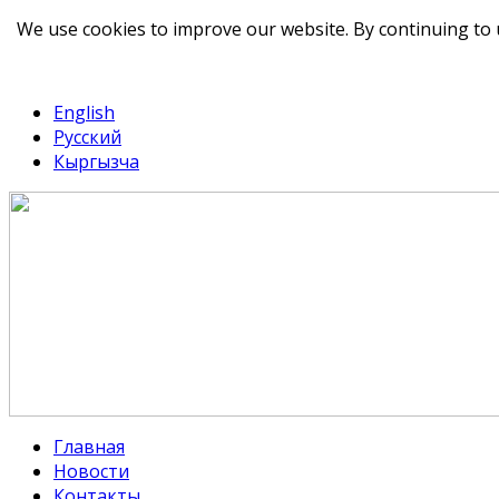
We use cookies to improve our website. By continuing to 
telegram
TikTok
English
Русский
Кыргызча
Главная
Новости
Контакты