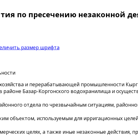
тия по пресечению незаконной де
о хозяйства и перерабатывающей промышленности Кырг
 в районе Базар-Коргонского водохранилища и осущес
районного отдела по чрезвычайным ситуациям, районно
ким объектом, используемым для ирригационных целей
ммерческих целях, а также иные незаконные действия, 