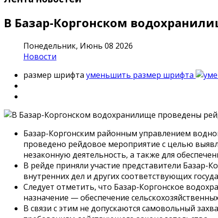
В Базар-Коргонском водохранили
Понедельник, Июнь 08 2026
Новости
размер шрифта
уменьшить размер шрифта
Базар-Коргонским районным управлением водног
проведено рейдовое мероприятие с целью выявл
незаконную деятельность, а также для обеспече
В рейде приняли участие представители Базар-К
внутренних дел и других соответствующих госуд
Следует отметить, что Базар-Коргонское водохр
назначение — обеспечение сельскохозяйственных
В связи с этим не допускаются самовольный зах