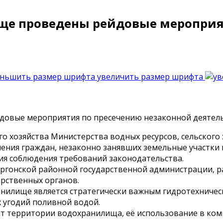
ще проведены рейдовые мероприя
увеличить размер шрифта
о хозяйства Министерства водных ресурсов, сельског
ения граждан, незаконно занявших земельные участки
ния соблюдения требований законодательства.
оргонской районной государственной администрации, 
арственных органов.
анилище является стратегически важным гидротехничес
 угодий поливной водой.
ват территории водохранилища, её использование в ко