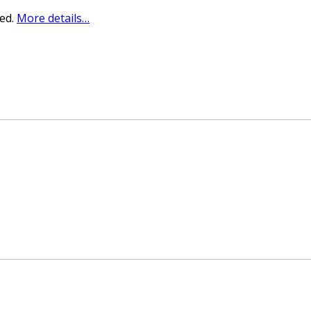
sed.
More details…