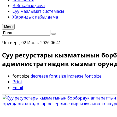
Веб-кабылдама
Суу маалымат системасы
Жарандык кабылдама
Menu
Четверг, 02 Июль 2026 06:41
Суу ресурстары кызматынын бор
административдик кызмат орунда
font size
decrease font size
increase font size
Print
Email