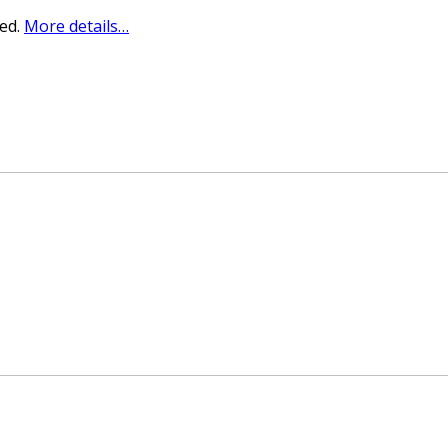
sed.
More details…