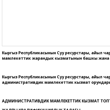
Кыргыз Республикасынын Суу ресурстары, айыл ча
мамлекеттик жарандык кызматынын башкы жана ул
Кыргыз Республикасынын Суу ресурстары, айыл ча
административдик мамлекеттик кызмат орундар
АДМИНИСТРАТИВДИК МАМЛЕКЕТТИК КЫЗМАТ ТОП