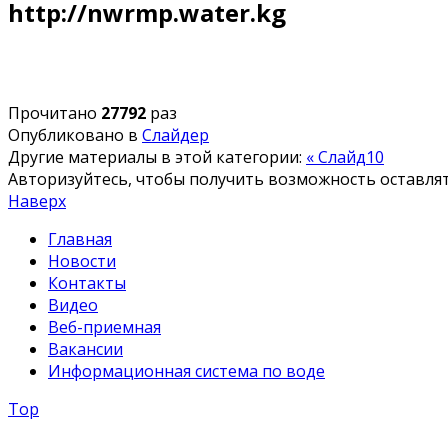
http://nwrmp.water.kg
Прочитано
27792
раз
Опубликовано в
Слайдер
Другие материалы в этой категории:
« Слайд10
Авторизуйтесь, чтобы получить возможность оставл
Наверх
Главная
Новости
Контакты
Видео
Веб-приемная
Вакансии
Информационная система по воде
Top