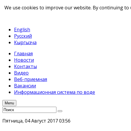
We use cookies to improve our website. By continuing to 
telegram
TikTok
English
Русский
Кыргызча
Главная
Новости
Контакты
Видео
Веб-приемная
Вакансии
Информационная система по воде
Menu
Пятница, 04 Август 2017 03:56