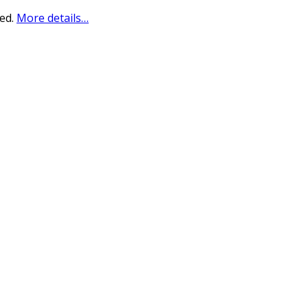
sed.
More details…