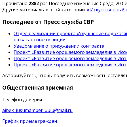
Прочитано
2882
раз
Последнее изменение Среда, 20 Се
Другие материалы в этой категории:
« Искусственный
Последнее от Пресс служба СВР
Отдел реализации проекта «Улучшение водохозяй
на вакантные позиции
Уведомление о присуждении контракта
Проект «Развитие орошаемого земледелия в Иссы
Проект «Развитие орошаемого земледелия в Иссы
Проект «Развитие орошаемого земледелия в Иссы
Авторизуйтесь, чтобы получить возможность оставл
Общественная
приемная
Телефон доверия:
aibek_jusumambet_uulu@mail.ru
График приема граждан