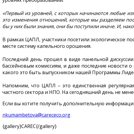
«Первый из уровней, с которых начинаются любые изм
это изменения отношений, которые мы разделяем поср
бы у них были знания, они бы поступили иначе. И, на
В рамках ЦАПЛ, участники посетили экологическое по
месте систему капельного орошения.
Последний день прошел в виде панельной дискуссии
бассейновым комиссиям, и даже последние новости о
какого это быть выпускником нашей Программы Лиде
Напомним, что ЦАПЛ – это единственная регулярна
частного сектора и НПО. На сегодняшний день не мен
Если вы хотите получить дополнительную информацию
nkumambetova@carececo.org
{gallery}CAREC{/gallery}