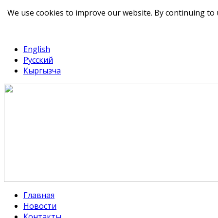
We use cookies to improve our website. By continuing to 
telegram
TikTok
English
Русский
Кыргызча
Главная
Новости
Контакты