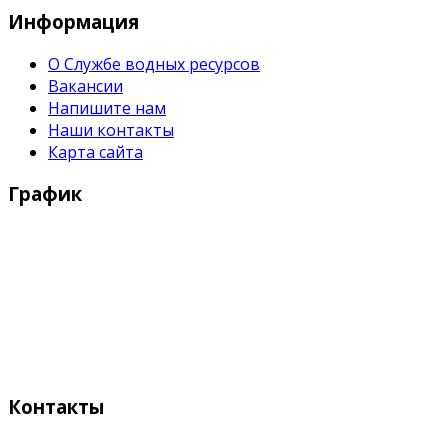
Информация
О Службе водных ресурсов
Вакансии
Напишите нам
Наши контакты
Карта сайта
График
Рабочие дни:
Понедельник - Пятница с 9:00 - 18:00
Выходные дни:
Суббота, Воскресенье
Контакты