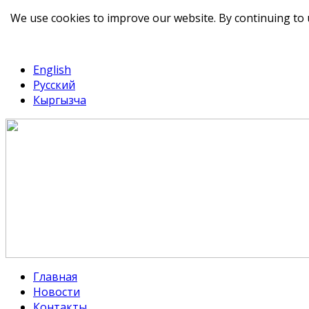
We use cookies to improve our website. By continuing to 
telegram
TikTok
English
Русский
Кыргызча
Главная
Новости
Контакты