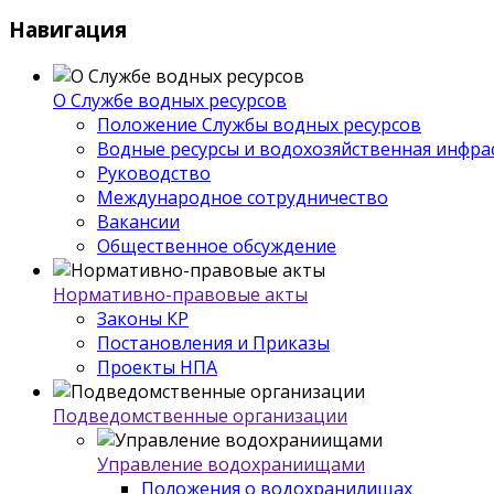
Навигация
О Службе водных ресурсов
Положение Службы водных ресурсов
Водные ресурсы и водохозяйственная инфра
Руководство
Международное сотрудничество
Вакансии
Общественное обсуждение
Нормативно-правовые акты
Законы КР
Постановления и Приказы
Проекты НПА
Подведомственные организации
Управление водохраниищами
Положения о водохранилищах