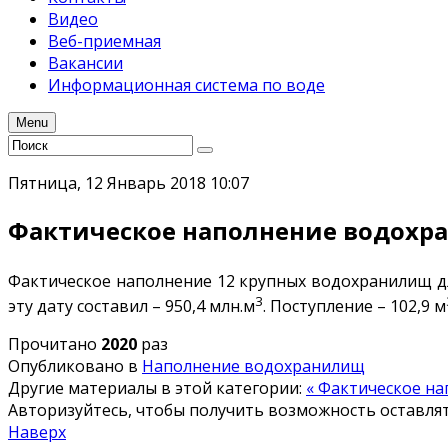
Видео
Веб-приемная
Вакансии
Информационная система по воде
Menu
Пятница, 12 Январь 2018 10:07
Фактическое наполнение водохран
Фактическое наполнение 12 крупных водохранилищ для 
3
эту дату составил – 950,4 млн.м
. Поступление – 102,9 м
Прочитано
2020
раз
Опубликовано в
Наполнение водохранилищ
Другие материалы в этой категории:
« Фактическое на
Авторизуйтесь, чтобы получить возможность оставл
Наверх