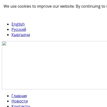
We use cookies to improve our website. By continuing to 
telegram
TikTok
English
Русский
Кыргызча
Главная
Новости
Контакты