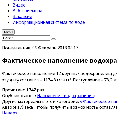
Видео
Веб-приемная
Вакансии
Информационная система по воде
Menu
Понедельник, 05 Февраль 2018 08:17
Фактическое наполнение водохран
Фактическое наполнение 12 крупных водохранилищ для 
3
эту дату составил – 1174,8 млн.м
. Поступление – 78,2 м
Прочитано
1747
раз
Опубликовано в
Наполнение водохранилищ
Другие материалы в этой категории:
« Фактическое на
Авторизуйтесь, чтобы получить возможность оставл
Наверх