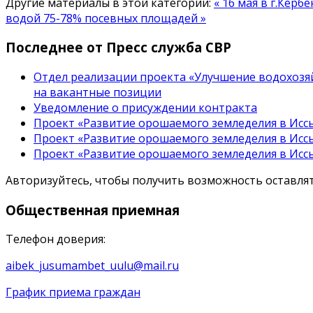
Другие материалы в этой категории:
« 16 мая в г.Кер
водой 75-78% посевных площадей »
Последнее от Пресс служба СВР
Отдел реализации проекта «Улучшение водохозяй
на вакантные позиции
Уведомление о присуждении контракта
Проект «Развитие орошаемого земледелия в Иссы
Проект «Развитие орошаемого земледелия в Иссы
Проект «Развитие орошаемого земледелия в Иссы
Авторизуйтесь, чтобы получить возможность оставл
Общественная
приемная
Телефон доверия:
aibek_jusumambet_uulu@mail.ru
График приема граждан