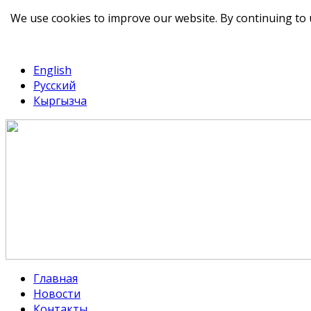
We use cookies to improve our website. By continuing to 
telegram
TikTok
English
Русский
Кыргызча
Главная
Новости
Контакты