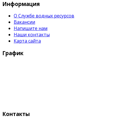
Информация
О Службе водных ресурсов
Вакансии
Напишите нам
Наши контакты
Карта сайта
График
Рабочие дни:
Понедельник - Пятница с 9:00 - 18:00
Выходные дни:
Суббота, Воскресенье
Контакты
Адрес: