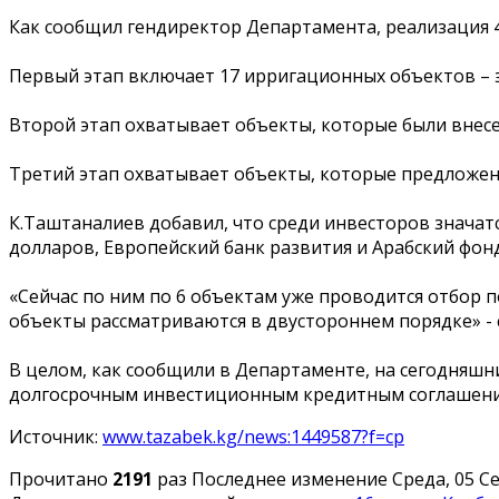
Как сообщил гендиректор Департамента, реализация 4
Первый этап включает 17 ирригационных объектов – э
Второй этап охватывает объекты, которые были внесе
Третий этап охватывает объекты, которые предложен
К.Таштаналиев добавил, что среди инвесторов значатс
долларов, Европейский банк развития и Арабский фонд
«Сейчас по ним по 6 объектам уже проводится отбор по
объекты рассматриваются в двустороннем порядке» - с
В целом, как сообщили в Департаменте, на сегодняшни
долгосрочным инвестиционным кредитным соглашени
Источник:
www.tazabek.kg/news:1449587?f=cp
Прочитано
2191
раз
Последнее изменение Среда, 05 Се