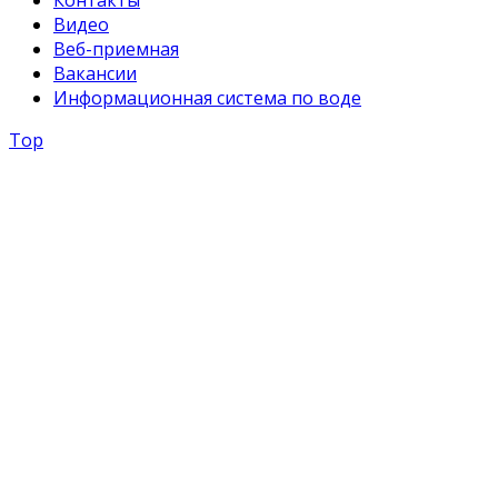
Видео
Веб-приемная
Вакансии
Информационная система по воде
Top