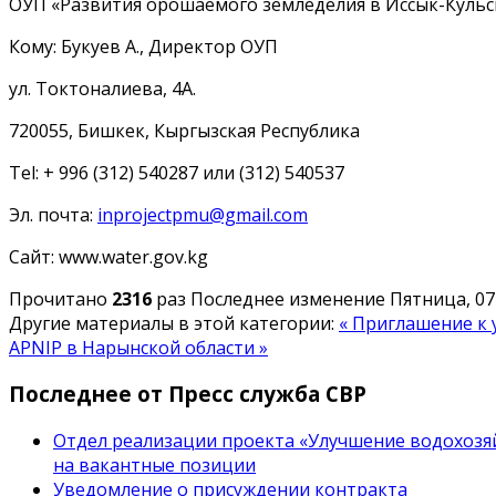
ОУП «Развития орошаемого земледелия в Иссык-Кульс
Кому: Букуев А., Директор ОУП
ул. Токтоналиева, 4А.
720055, Бишкек, Кыргызская Республика
Tel: + 996 (312) 540287 или (312) 540537
Эл. почта:
inprojectpmu@gmail.com
Сайт: www.water.gov.kg
Прочитано
2316
раз
Последнее изменение Пятница, 07 
Другие материалы в этой категории:
« Приглашение к 
APNIP в Нарынской области »
Последнее от Пресс служба СВР
Отдел реализации проекта «Улучшение водохозяй
на вакантные позиции
Уведомление о присуждении контракта