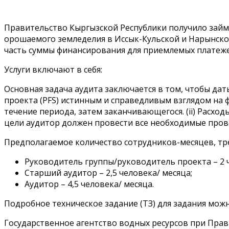
Правительство Кыргызской Республики получило займ 
орошаемого земледелия в Иссык-Кульской и Нарынской
часть суммы финансирования для приемлемых платеже
Услуги включают в себя:
Основная задача аудита заключается в том, чтобы да
проекта (PFS) истинным и справедливым взглядом на ф
течение периода, затем заканчивающегося. (ii) Расхо
цели аудитор должен провести все необходимые прове
Предполагаемое количество сотрудников-месяцев, тре
Руководитель группы/руководитель проекта – 2 
Старший аудитор – 2,5 человека/ месяца;
Аудитор – 4,5 человека/ месяца.
Подробное техническое задание (ТЗ) для задания мож
Государственное агентство водных ресурсов при Пра