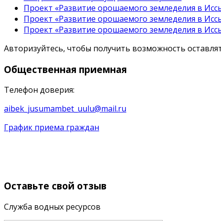
Проект «Развитие орошаемого земледелия в Иссы
Проект «Развитие орошаемого земледелия в Иссы
Проект «Развитие орошаемого земледелия в Иссы
Авторизуйтесь, чтобы получить возможность оставл
Общественная
приемная
Телефон доверия:
aibek_jusumambet_uulu@mail.ru
График приема граждан
Оставьте
свой отзыв
Служба водных ресурсов