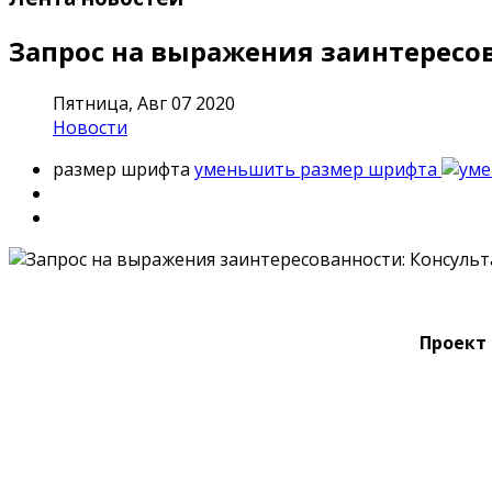
Запрос на выражения заинтересов
Пятница, Авг 07 2020
Новости
размер шрифта
уменьшить размер шрифта
Проект