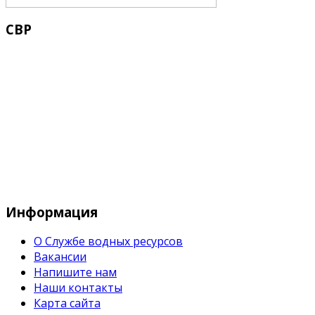
СВР
Служба водных водных ресурсов при М
Информация
О Службе водных ресурсов
Вакансии
Напишите нам
Наши контакты
Карта сайта