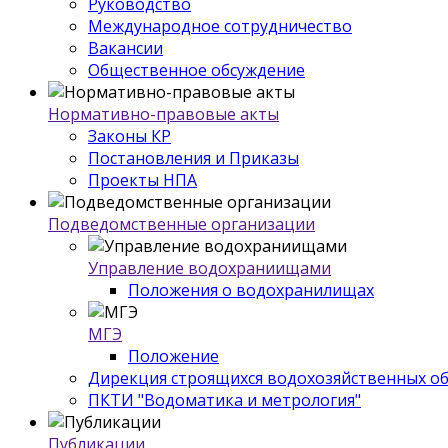
Руководство
Международное сотрудничество
Вакансии
Общественное обсуждение
Нормативно-правовые акты
Законы КР
Постановления и Приказы
Проекты НПА
Подведомственные организации
Управление водохраниищами
Положения о водохранилищах
МГЭ
Положение
Дирекция строящихся водохозяйственных о
ПКТИ "Водоматика и метрология"
Публикации