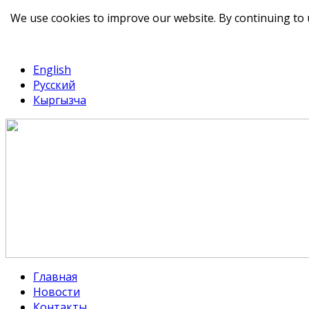
We use cookies to improve our website. By continuing to 
telegram
TikTok
English
Русский
Кыргызча
Главная
Новости
Контакты