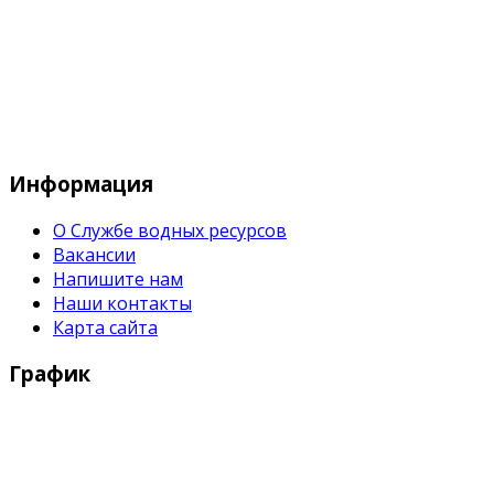
Служба водных водных ресурсов при М
Информация
О Службе водных ресурсов
Вакансии
Напишите нам
Наши контакты
Карта сайта
График
Рабочие дни:
Понедельник - Пятница с 9:00 - 18:00