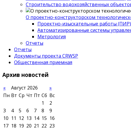
Строительство водохозяйственных объекто
О проектно-конструкторском технологическ
Проектно-изыскательные работы (ПИР)
Автоматизированные системы управле
Метрология
Отчеты
Отчеты
Документы проекта CRWSP
Общественная приемная
Архив
новостей
«
Август 2026
»
Пн
Вт
Ср
Чт
Пт
Сб
Вс
1
2
3
4
5
6
7
8
9
10
11
12
13
14
15
16
17
18
19
20
21
22
23