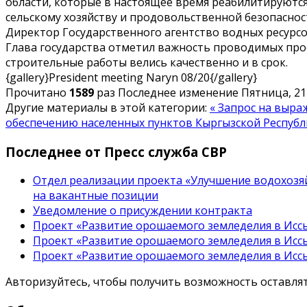
области, которые в настоящее время реабилитируютс
сельскому хозяйству и продовольственной безопасно
Директор Государственного агентство водных ресурсов
Глава государства отметил важность проводимых прое
строительные работы велись качественно и в срок.
{gallery}President meeting Naryn 08/20{/gallery}
Прочитано
1589
раз
Последнее изменение Пятница, 21 
Другие материалы в этой категории:
« Запрос на выра
обеспечению населенных пунктов Кыргызской Республи
Последнее от Пресс служба СВР
Отдел реализации проекта «Улучшение водохозяй
на вакантные позиции
Уведомление о присуждении контракта
Проект «Развитие орошаемого земледелия в Иссы
Проект «Развитие орошаемого земледелия в Иссы
Проект «Развитие орошаемого земледелия в Иссы
Авторизуйтесь, чтобы получить возможность оставл