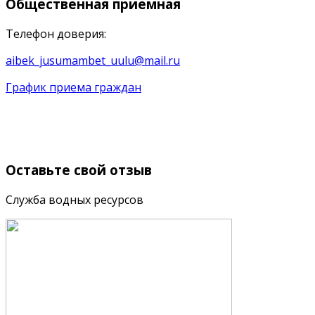
Общественная
приемная
Телефон доверия:
aibek_jusumambet_uulu@mail.ru
График приема граждан
Оставьте
свой отзыв
Служба водных ресурсов