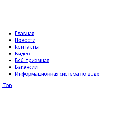
svr@water.gov.kg
Главная
Новости
Контакты
Видео
Веб-приемная
Вакансии
Информационная система по воде
Top