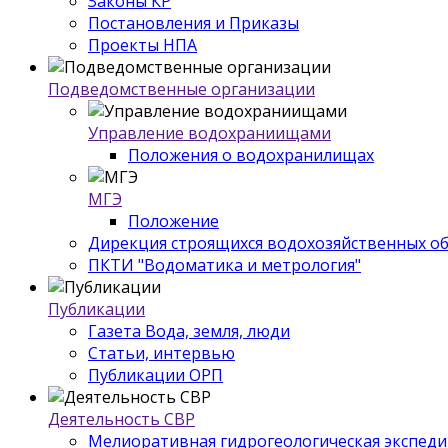
Законы КР
Постановления и Приказы
Проекты НПА
Подведомственные организации
Управление водохраниищами
Положения о водохранилищах
МГЭ
Положение
Дирекция строящихся водохозяйственных о
ПКТИ "Водоматика и метрология"
Публикации
Газета Вода, земля, люди
Статьи, интервью
Публикации ОРП
Деятельность СВР
Мелиоративная гидрогеологическая экспед