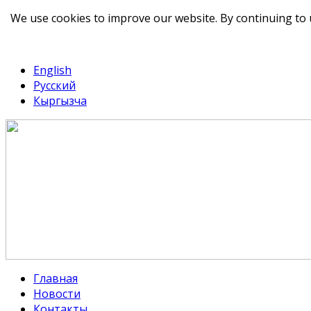
We use cookies to improve our website. By continuing to 
telegram
TikTok
English
Русский
Кыргызча
Главная
Новости
Контакты