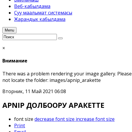
Веб-кабылдама
Суу маалымат системасы
Жарандык кабылдама
Menu
×
Внимание
There was a problem rendering your image gallery. Please m
not locate the folder: images/apnip_arakette
Вторник, 11 Май 2021 06:08
APNIP ДОЛБООРУ АРАКЕТТЕ
font size
decrease font size
increase font size
Print