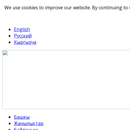
We use cookies to improve our website. By continuing to 
telegram
TikTok
English
Русский
Кыргызча
Башкы
Жанылыктар
Байланыш