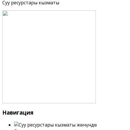
Суу ресурстары кызматы
Навигация