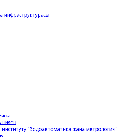
ба инфраструктурасы
иясы
екциясы
 институту "Водоавтоматика жана метрология"
мү