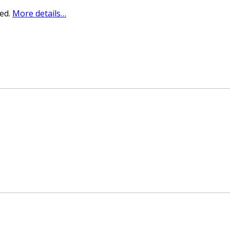
sed.
More details…