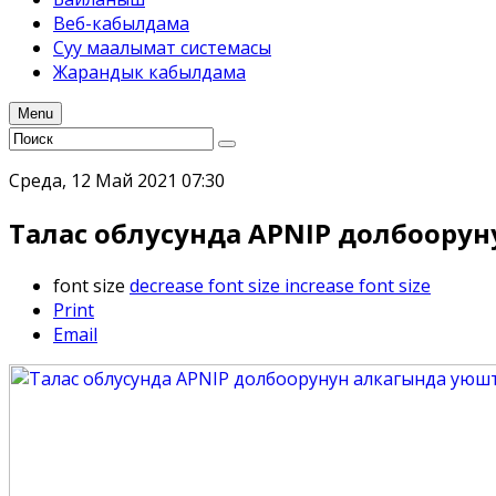
Веб-кабылдама
Суу маалымат системасы
Жарандык кабылдама
Menu
Среда, 12 Май 2021 07:30
Талас облусунда APNIP долбоору
font size
decrease font size
increase font size
Print
Email