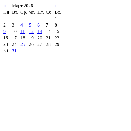
«
Март 2026
»
Пн.
Вт.
Ср.
Чт.
Пт.
Сб.
Вс.
1
2
3
4
5
6
7
8
9
10
11
12
13
14
15
16
17
18
19
20
21
22
23
24
25
26
27
28
29
30
31