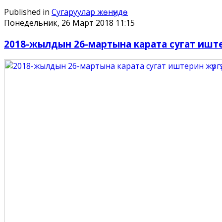
Published in
Сугаруулар жѳнүндѳ
Понедельник, 26 Март 2018 11:15
2018-жылдын 26-мартына карата сугат иштер