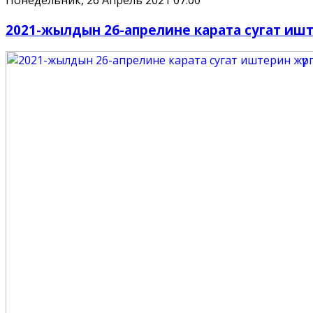
2021-жылдын 26-апрелине карата сугат иште