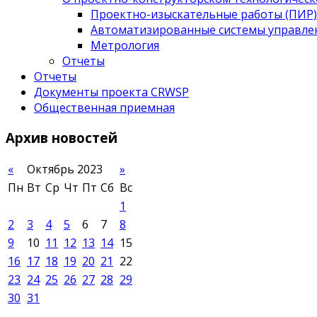
Проектно-изыскательные работы (ПИР)
Автоматизированные системы управле
Метрология
Отчеты
Отчеты
Документы проекта CRWSP
Общественная приемная
Архив
новостей
«
Октябрь 2023
»
Пн
Вт
Ср
Чт
Пт
Сб
Вс
1
2
3
4
5
6
7
8
9
10
11
12
13
14
15
16
17
18
19
20
21
22
23
24
25
26
27
28
29
30
31