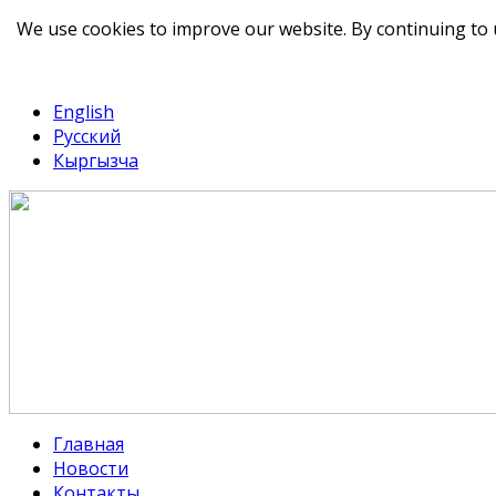
We use cookies to improve our website. By continuing to 
telegram
TikTok
English
Русский
Кыргызча
Главная
Новости
Контакты