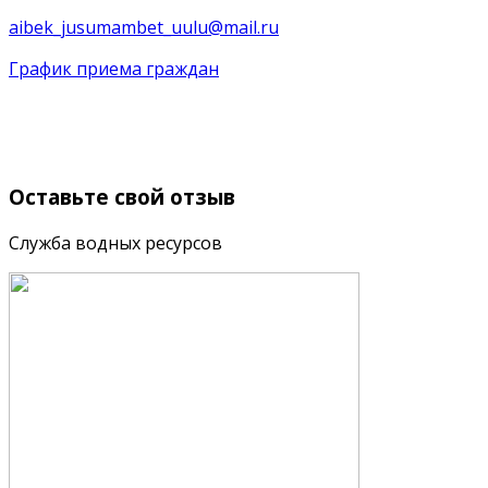
aibek_jusumambet_uulu@mail.ru
График приема граждан
Оставьте
свой отзыв
Служба водных ресурсов