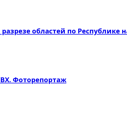
азрезе областей по Республике н
УВХ. Фоторепортаж