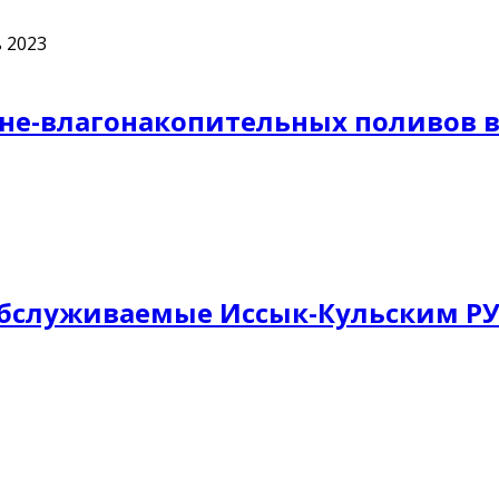
 2023
е-влагонакопительных поливов в р
, обслуживаемые Иссык-Кульским Р