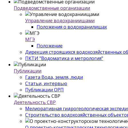
Подведомственные организации
Управление водохраниищами
Положения о водохранилищах
МГЭ
Положение
Дирекция строящихся водохозяйственных о
ПКТИ "Водоматика и метрология"
Публикации
Газета Вода, земля, люди
Статьи, интервью
Публикации ОРП
Деятельность СВР
Мелиоративная гидрогеологическая экспед
Строительство водохозяйственных объекто
О проектно-конструкторском технологическ