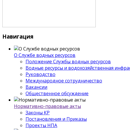
Навигация
О Службе водных ресурсов
Положение Службы водных ресурсов
Водные ресурсы и водохозяйственная инфра
Руководство
Международное сотрудничество
Вакансии
Общественное обсуждение
Нормативно-правовые акты
Законы КР
Постановления и Приказы
Проекты НПА