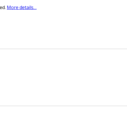
sed.
More details…