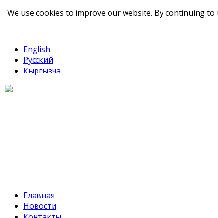
We use cookies to improve our website. By continuing to 
telegram
TikTok
English
Русский
Кыргызча
Главная
Новости
Контакты