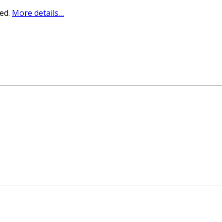
sed.
More details…