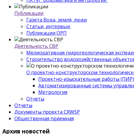
ПКТИ "Водоматика и метрология"
Публикации
Газета Вода, земля, люди
Статьи, интервью
Публикации ОРП
Деятельность СВР
Мелиоративная гидрогеологическая экспед
Строительство водохозяйственных объекто
О проектно-конструкторском технологическ
Проектно-изыскательные работы (ПИР)
Автоматизированные системы управле
Метрология
Отчеты
Отчеты
Документы проекта CRWSP
Общественная приемная
Архив
новостей