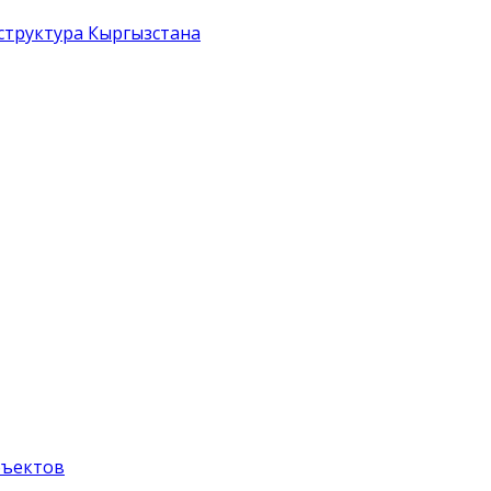
структура Кыргызстана
бъектов