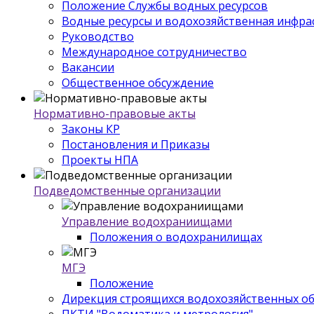
Положение Службы водных ресурсов
Водные ресурсы и водохозяйственная инфра
Руководство
Международное сотрудничество
Вакансии
Общественное обсуждение
Нормативно-правовые акты
Законы КР
Постановления и Приказы
Проекты НПА
Подведомственные организации
Управление водохраниищами
Положения о водохранилищах
МГЭ
Положение
Дирекция строящихся водохозяйственных о