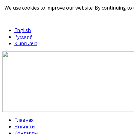
We use cookies to improve our website. By continuing to 
telegram
TikTok
English
Русский
Кыргызча
Главная
Новости
Контакты