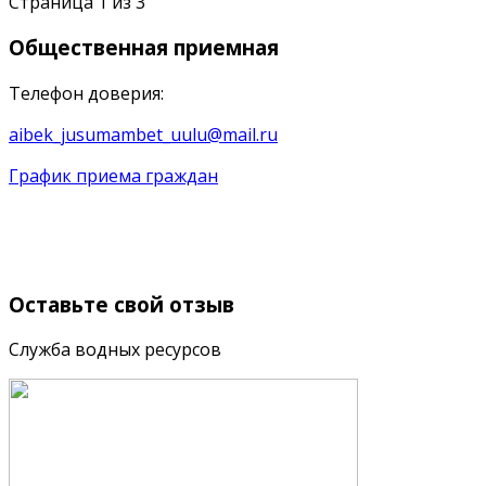
Страница 1 из 3
Общественная
приемная
Телефон доверия:
aibek_jusumambet_uulu@mail.ru
График приема граждан
Оставьте
свой отзыв
Служба водных ресурсов