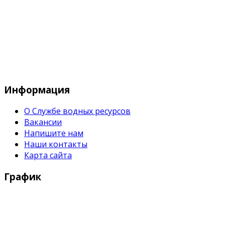
Служба водных водных ресурсов при М
Информация
О Службе водных ресурсов
Вакансии
Напишите нам
Наши контакты
Карта сайта
График
Рабочие дни:
Понедельник - Пятница с 9:00 - 18:00