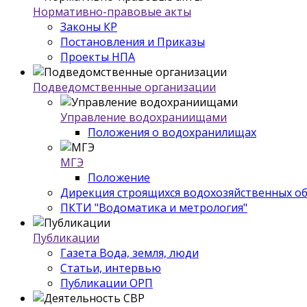
Нормативно-правовые акты
Законы КР
Постановления и Приказы
Проекты НПА
Подведомственные организации
Управление водохраниищами
Положения о водохранилищах
МГЭ
Положение
Дирекция строящихся водохозяйственных о
ПКТИ "Водоматика и метрология"
Публикации
Газета Вода, земля, люди
Статьи, интервью
Публикации ОРП