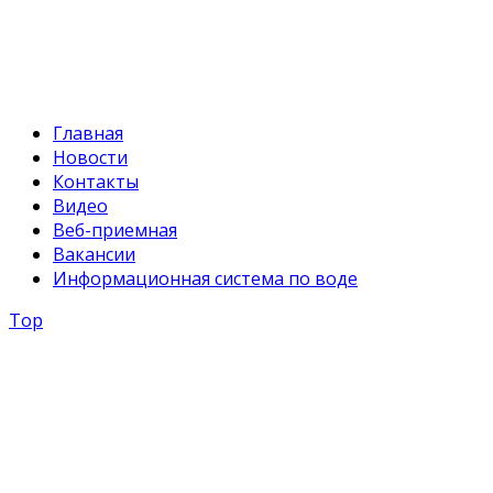
E-mail:
svr@water.gov.kg
Главная
Новости
Контакты
Видео
Веб-приемная
Вакансии
Информационная система по воде
Top