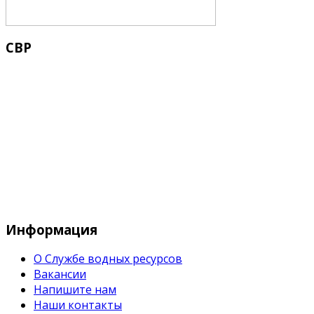
СВР
Служба водных водных ресурсов при М
Информация
О Службе водных ресурсов
Вакансии
Напишите нам
Наши контакты