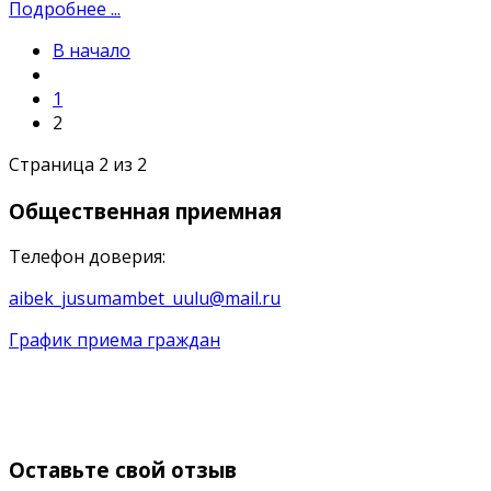
Подробнее ...
В начало
1
2
Страница 2 из 2
Общественная
приемная
Телефон доверия:
aibek_jusumambet_uulu@mail.ru
График приема граждан
Оставьте
свой отзыв