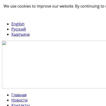
We use cookies to improve our website. By continuing to 
telegram
TikTok
English
Русский
Кыргызча
Главная
Новости
Контакты