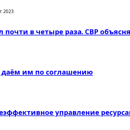
т 2023
 почти в четыре раза. СВР объясня
а даём им по соглашению
еэффективное управление ресурс