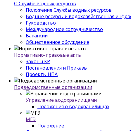
О Службе водных ресурсов
Положение Службы водных ресурсов
Водные ресурсы и водохозяйственная инфра
Руководство
Международное сотрудничество
Вакансии
Общественное обсуждение
Нормативно-правовые акты
Законы КР
Постановления и Приказы
Проекты НПА
Подведомственные организации
Управление водохраниищами
Положения о водохранилищах
МГЭ
Положение