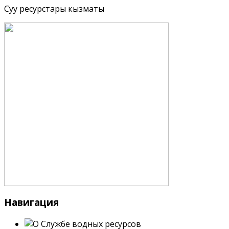
Суу ресурстары кызматы
Навигация