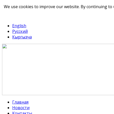
We use cookies to improve our website. By continuing to 
telegram
TikTok
English
Русский
Кыргызча
Главная
Новости
Контакты