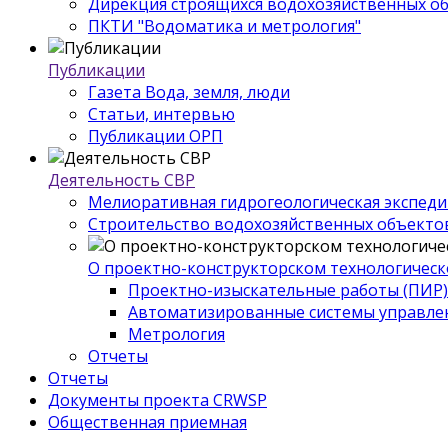
Дирекция строящихся водохозяйственных о
ПКТИ "Водоматика и метрология"
Публикации
Газета Вода, земля, люди
Статьи, интервью
Публикации ОРП
Деятельность СВР
Мелиоративная гидрогеологическая экспед
Строительство водохозяйственных объекто
О проектно-конструкторском технологическ
Проектно-изыскательные работы (ПИР)
Автоматизированные системы управле
Метрология
Отчеты
Отчеты
Документы проекта CRWSP
Общественная приемная