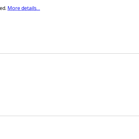
sed.
More details…