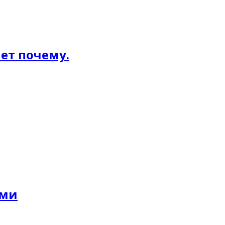
ет почему.
ами