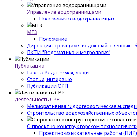
Управление водохраниищами
Положения о водохранилищах
МГЭ
Положение
Дирекция строящихся водохозяйственных о
ПКТИ "Водоматика и метрология"
Публикации
Газета Вода, земля, люди
Статьи, интервью
Публикации ОРП
Деятельность СВР
Мелиоративная гидрогеологическая экспед
Строительство водохозяйственных объекто
О проектно-конструкторском технологическ
Проектно-изыскательные работы (ПИР)