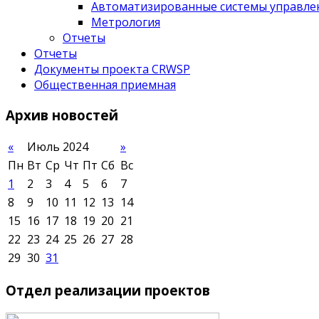
Автоматизированные системы управле
Метрология
Отчеты
Отчеты
Документы проекта CRWSP
Общественная приемная
Архив
новостей
«
Июль 2024
»
Пн
Вт
Ср
Чт
Пт
Сб
Вс
1
2
3
4
5
6
7
8
9
10
11
12
13
14
15
16
17
18
19
20
21
22
23
24
25
26
27
28
29
30
31
Отдел
реализации проектов