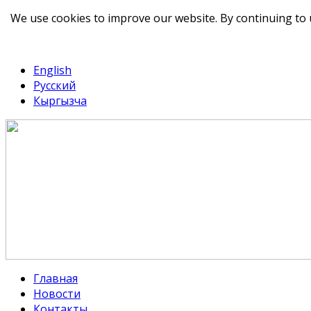
We use cookies to improve our website. By continuing to 
telegram
TikTok
English
Русский
Кыргызча
Главная
Новости
Контакты