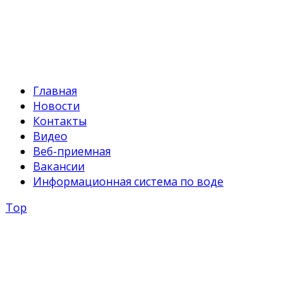
E-mail:
svr@water.gov.kg
Главная
Новости
Контакты
Видео
Веб-приемная
Вакансии
Информационная система по воде
Top