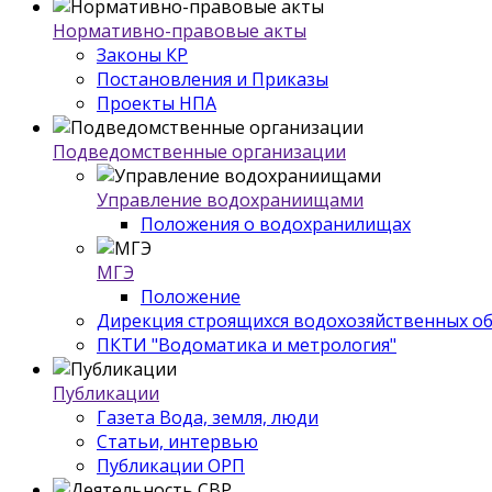
Нормативно-правовые акты
Законы КР
Постановления и Приказы
Проекты НПА
Подведомственные организации
Управление водохраниищами
Положения о водохранилищах
МГЭ
Положение
Дирекция строящихся водохозяйственных о
ПКТИ "Водоматика и метрология"
Публикации
Газета Вода, земля, люди
Статьи, интервью
Публикации ОРП