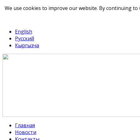
We use cookies to improve our website. By continuing to 
telegram
TikTok
English
Русский
Кыргызча
Главная
Новости
Контакты