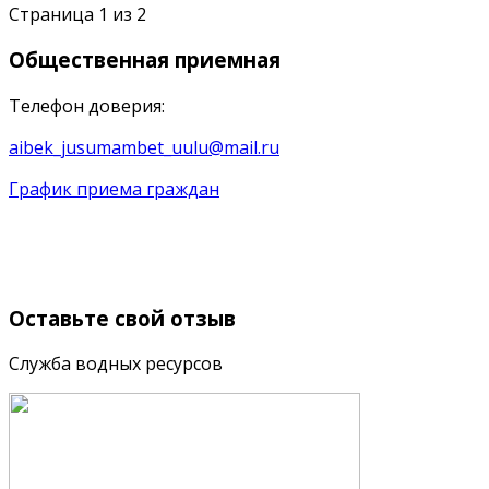
Страница 1 из 2
Общественная
приемная
Телефон доверия:
aibek_jusumambet_uulu@mail.ru
График приема граждан
Оставьте
свой отзыв
Служба водных ресурсов