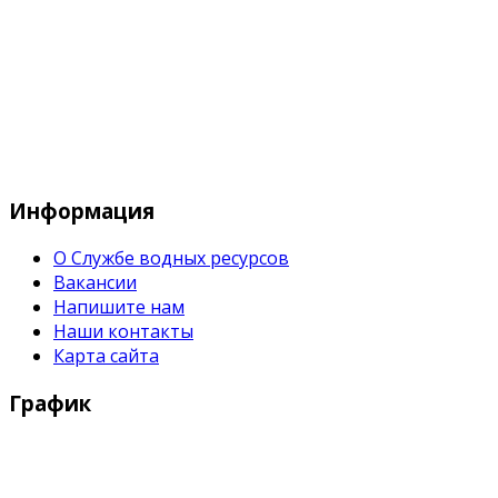
Служба водных водных ресурсов при М
Информация
О Службе водных ресурсов
Вакансии
Напишите нам
Наши контакты
Карта сайта
График
Рабочие дни: