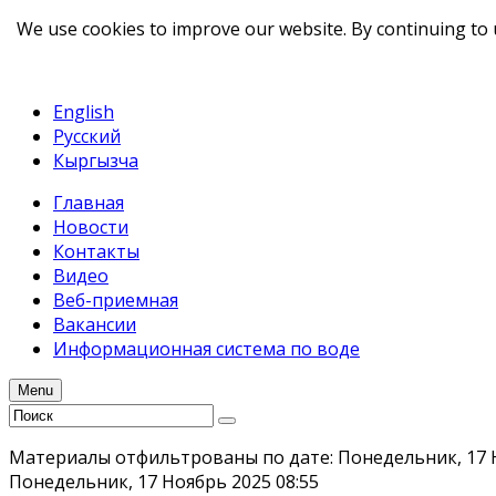
We use cookies to improve our website. By continuing to 
telegram
TikTok
English
Русский
Кыргызча
Главная
Новости
Контакты
Видео
Веб-приемная
Вакансии
Информационная система по воде
Menu
Материалы отфильтрованы по дате: Понедельник, 17 
Понедельник, 17 Ноябрь 2025 08:55