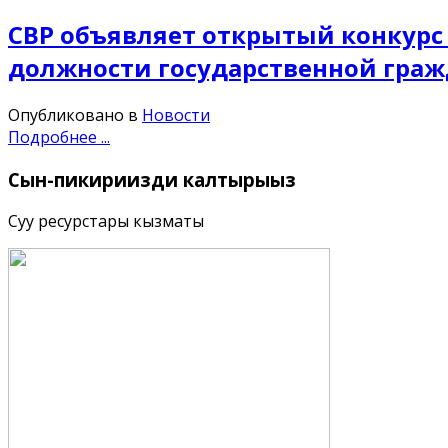
СВР объявляет открытый конкурс
должности государственной гра
Опубликовано в
Новости
Подробнее ...
Сын-пикириңизди
калтырыңыз
Суу ресурстары кызматы