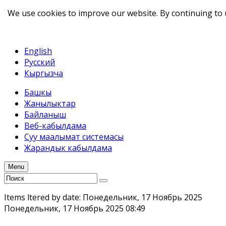
We use cookies to improve our website. By continuing to 
telegram
TikTok
English
Русский
Кыргызча
Башкы
Жанылыктар
Байланыш
Веб-кабылдама
Суу маалымат системасы
Жарандык кабылдама
Menu
Items filtered by date: Понедельник, 17 Ноябрь 2025
Понедельник, 17 Ноябрь 2025 08:49