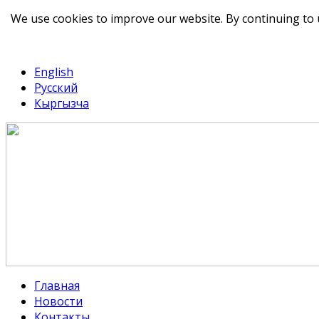
We use cookies to improve our website. By continuing to 
telegram
TikTok
English
Русский
Кыргызча
Главная
Новости
Контакты