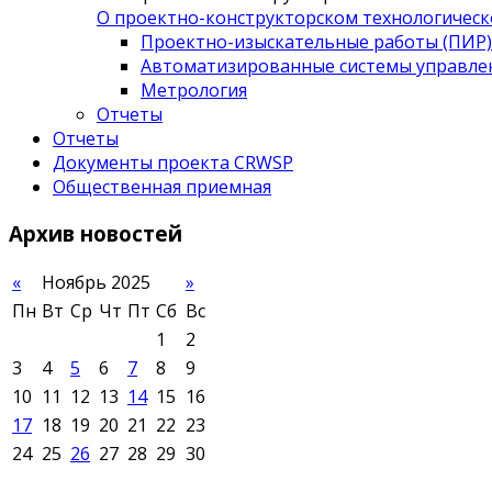
О проектно-конструкторском технологическ
Проектно-изыскательные работы (ПИР)
Автоматизированные системы управле
Метрология
Отчеты
Отчеты
Документы проекта CRWSP
Общественная приемная
Архив
новостей
«
Ноябрь 2025
»
Пн
Вт
Ср
Чт
Пт
Сб
Вс
1
2
3
4
5
6
7
8
9
10
11
12
13
14
15
16
17
18
19
20
21
22
23
24
25
26
27
28
29
30