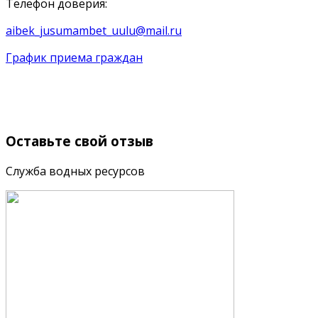
Телефон доверия:
aibek_jusumambet_uulu@mail.ru
График приема граждан
Оставьте
свой отзыв
Служба водных ресурсов