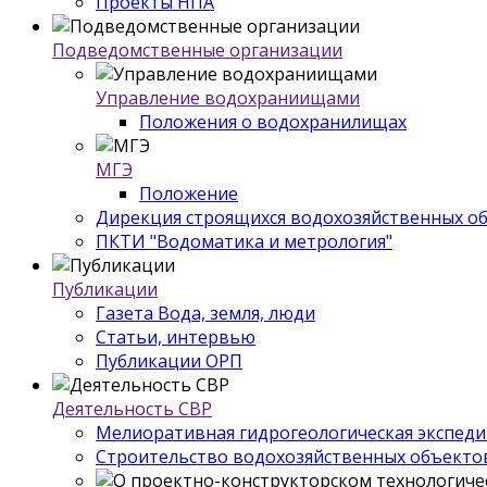
Проекты НПА
Подведомственные организации
Управление водохраниищами
Положения о водохранилищах
МГЭ
Положение
Дирекция строящихся водохозяйственных о
ПКТИ "Водоматика и метрология"
Публикации
Газета Вода, земля, люди
Статьи, интервью
Публикации ОРП
Деятельность СВР
Мелиоративная гидрогеологическая экспед
Строительство водохозяйственных объекто