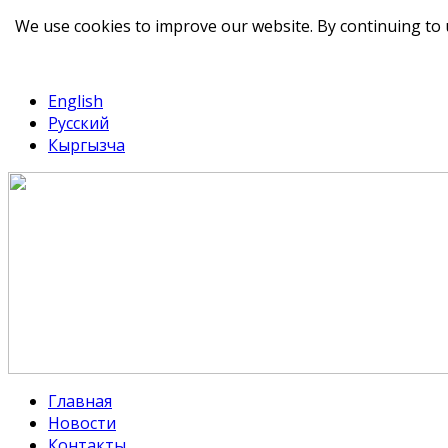
We use cookies to improve our website. By continuing to 
telegram
TikTok
English
Русский
Кыргызча
Главная
Новости
Контакты