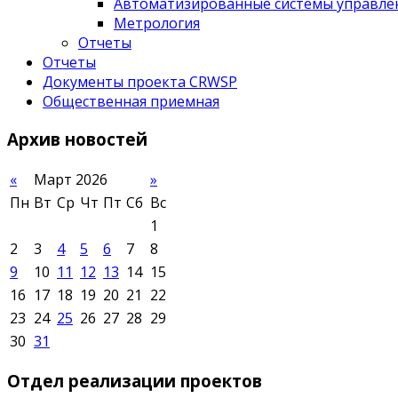
Автоматизированные системы управле
Метрология
Отчеты
Отчеты
Документы проекта CRWSP
Общественная приемная
Архив
новостей
«
Март 2026
»
Пн
Вт
Ср
Чт
Пт
Сб
Вс
1
2
3
4
5
6
7
8
9
10
11
12
13
14
15
16
17
18
19
20
21
22
23
24
25
26
27
28
29
30
31
Отдел
реализации проектов