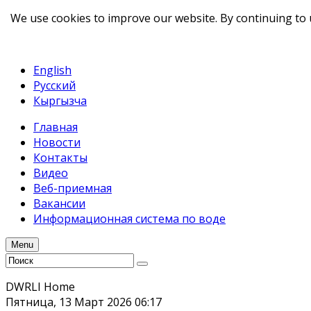
We use cookies to improve our website. By continuing to 
telegram
TikTok
English
Русский
Кыргызча
Главная
Новости
Контакты
Видео
Веб-приемная
Вакансии
Информационная система по воде
Menu
DWRLI Home
Пятница, 13 Март 2026 06:17