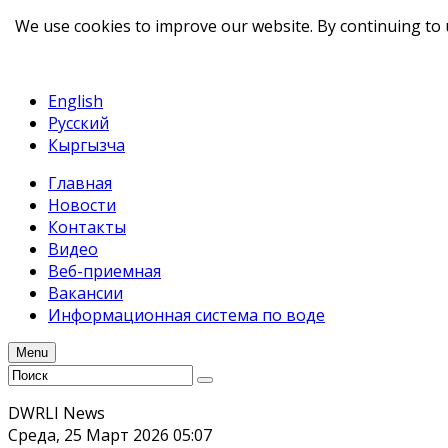
We use cookies to improve our website. By continuing to 
telegram
TikTok
English
Русский
Кыргызча
Главная
Новости
Контакты
Видео
Веб-приемная
Вакансии
Информационная система по воде
Menu
DWRLI News
Среда, 25 Март 2026 05:07