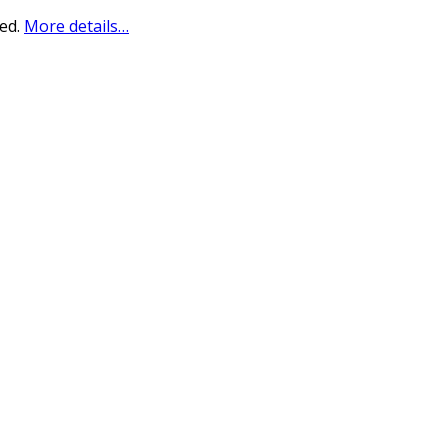
sed.
More details…