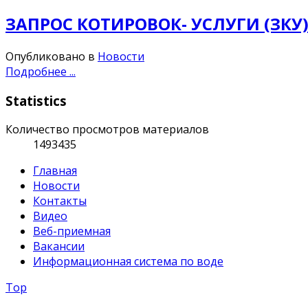
ЗАПРОС КОТИРОВОК- УСЛУГИ (ЗКУ
Опубликовано в
Новости
Подробнее ...
Statistics
Количество просмотров материалов
1493435
Главная
Новости
Контакты
Видео
Веб-приемная
Вакансии
Информационная система по воде
Top