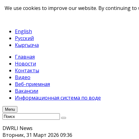
We use cookies to improve our website. By continuing to 
telegram
TikTok
English
Русский
Кыргызча
Главная
Новости
Контакты
Видео
Веб-приемная
Вакансии
Информационная система по воде
Menu
DWRLI News
Вторник, 31 Март 2026 09:36