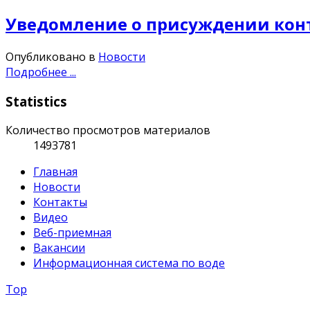
Уведомление о присуждении кон
Опубликовано в
Новости
Подробнее ...
Statistics
Количество просмотров материалов
1493781
Главная
Новости
Контакты
Видео
Веб-приемная
Вакансии
Информационная система по воде
Top