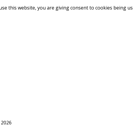
use this website, you are giving consent to cookies being u
 2026