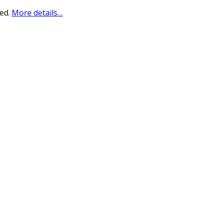
sed.
More details…