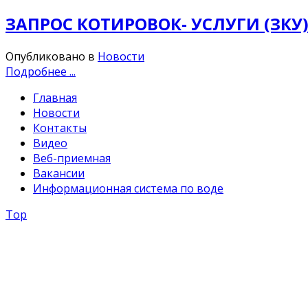
ЗАПРОС КОТИРОВОК- УСЛУГИ (ЗКУ)
Опубликовано в
Новости
Подробнее ...
Главная
Новости
Контакты
Видео
Веб-приемная
Вакансии
Информационная система по воде
Top