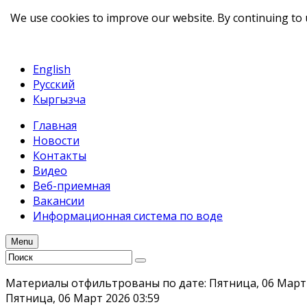
We use cookies to improve our website. By continuing to 
telegram
TikTok
English
Русский
Кыргызча
Главная
Новости
Контакты
Видео
Веб-приемная
Вакансии
Информационная система по воде
Menu
Материалы отфильтрованы по дате: Пятница, 06 Март
Пятница, 06 Март 2026 03:59