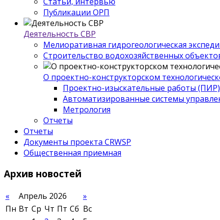
Статьи, интервью
Публикации ОРП
Деятельность СВР
Мелиоративная гидрогеологическая экспед
Строительство водохозяйственных объекто
О проектно-конструкторском технологическ
Проектно-изыскательные работы (ПИР)
Автоматизированные системы управле
Метрология
Отчеты
Отчеты
Документы проекта CRWSP
Общественная приемная
Архив
новостей
«
Апрель 2026
»
Пн
Вт
Ср
Чт
Пт
Сб
Вс