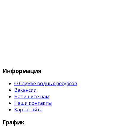
Служба водных водных ресурсов при М
Информация
О Службе водных ресурсов
Вакансии
Напишите нам
Наши контакты
Карта сайта
График