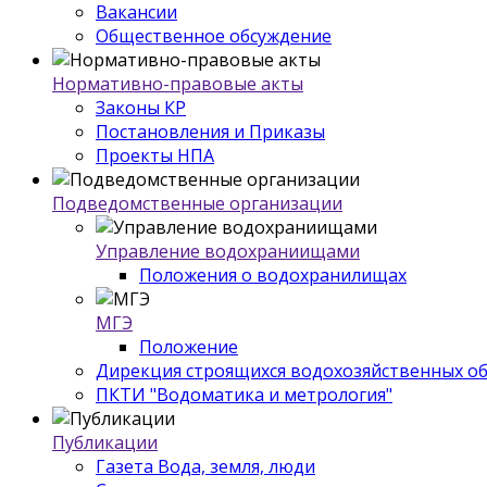
Вакансии
Общественное обсуждение
Нормативно-правовые акты
Законы КР
Постановления и Приказы
Проекты НПА
Подведомственные организации
Управление водохраниищами
Положения о водохранилищах
МГЭ
Положение
Дирекция строящихся водохозяйственных о
ПКТИ "Водоматика и метрология"
Публикации
Газета Вода, земля, люди