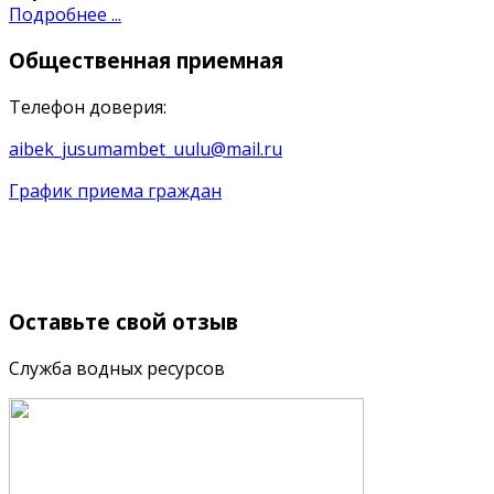
Подробнее ...
Общественная
приемная
Телефон доверия:
aibek_jusumambet_uulu@mail.ru
График приема граждан
Оставьте
свой отзыв
Служба водных ресурсов