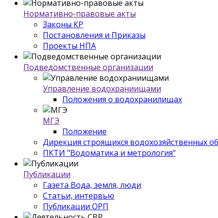
Нормативно-правовые акты
Законы КР
Постановления и Приказы
Проекты НПА
Подведомственные организации
Управление водохраниищами
Положения о водохранилищах
МГЭ
Положение
Дирекция строящихся водохозяйственных о
ПКТИ "Водоматика и метрология"
Публикации
Газета Вода, земля, люди
Статьи, интервью
Публикации ОРП