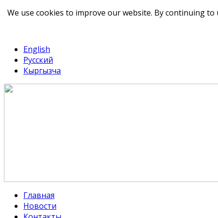
We use cookies to improve our website. By continuing to 
telegram
TikTok
English
Русский
Кыргызча
Главная
Новости
Контакты