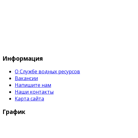
Служба водных водных ресурсов при М
Информация
О Службе водных ресурсов
Вакансии
Напишите нам
Наши контакты
Карта сайта
График
Рабочие дни: