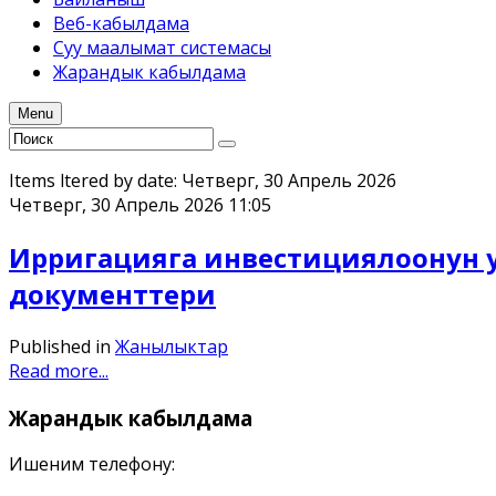
Веб-кабылдама
Суу маалымат системасы
Жарандык кабылдама
Menu
Items filtered by date: Четверг, 30 Апрель 2026
Четверг, 30 Апрель 2026 11:05
Ирригацияга инвестициялоонун у
документтери
Published in
Жанылыктар
Read more...
Жарандык
кабылдама
Ишеним телефону: