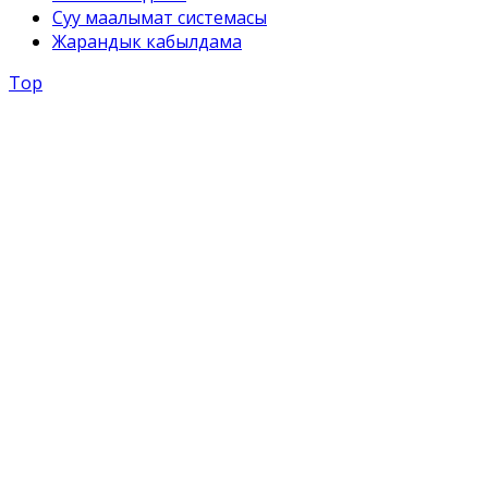
Суу маалымат системасы
Жарандык кабылдама
Top