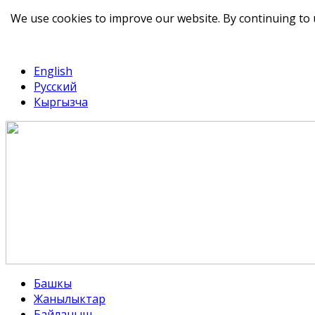
We use cookies to improve our website. By continuing to 
telegram
TikTok
English
Русский
Кыргызча
Башкы
Жанылыктар
Байланыш