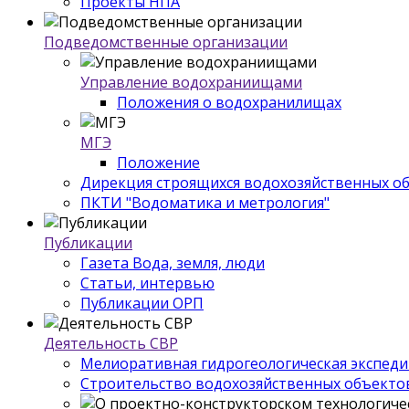
Проекты НПА
Подведомственные организации
Управление водохраниищами
Положения о водохранилищах
МГЭ
Положение
Дирекция строящихся водохозяйственных о
ПКТИ "Водоматика и метрология"
Публикации
Газета Вода, земля, люди
Статьи, интервью
Публикации ОРП
Деятельность СВР
Мелиоративная гидрогеологическая экспед
Строительство водохозяйственных объекто