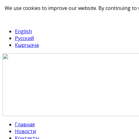
We use cookies to improve our website. By continuing to 
telegram
TikTok
English
Русский
Кыргызча
Главная
Новости
Контакты