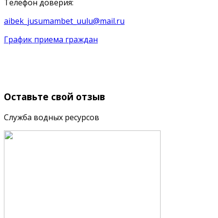
Телефон доверия:
aibek_jusumambet_uulu@mail.ru
График приема граждан
Оставьте
свой отзыв
Служба водных ресурсов