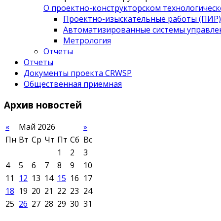
О проектно-конструкторском технологическ
Проектно-изыскательные работы (ПИР)
Автоматизированные системы управле
Метрология
Отчеты
Отчеты
Документы проекта CRWSP
Общественная приемная
Архив
новостей
«
Май 2026
»
Пн
Вт
Ср
Чт
Пт
Сб
Вс
1
2
3
4
5
6
7
8
9
10
11
12
13
14
15
16
17
18
19
20
21
22
23
24
25
26
27
28
29
30
31