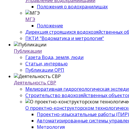
Управление водохраниищами
Положения о водохранилищах
МГЭ
Положение
Дирекция строящихся водохозяйственных о
ПКТИ "Водоматика и метрология"
Публикации
Газета Вода, земля, люди
Статьи, интервью
Публикации ОРП
Деятельность СВР
Мелиоративная гидрогеологическая экспед
Строительство водохозяйственных объекто
О проектно-конструкторском технологическ
Проектно-изыскательные работы (ПИР)
Автоматизированные системы управле
Метрология