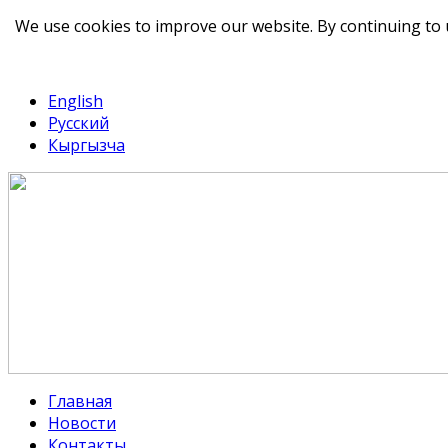
We use cookies to improve our website. By continuing to 
telegram
TikTok
English
Русский
Кыргызча
Главная
Новости
Контакты