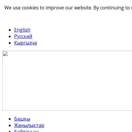
We use cookies to improve our website. By continuing to 
telegram
TikTok
English
Русский
Кыргызча
Башкы
Жанылыктар
Байланыш