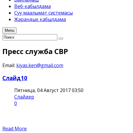
Веб-кабылдама
Суу маалымат системасы
Жарандык кабылдама
Menu
Пресс служба СВР
Email:
kiyas.ken@gmail.com
Слайд10
Пятница, 04 Август 2017 03:50
Слайдер
0
Read More